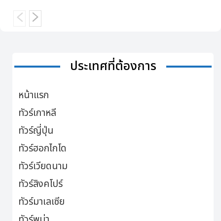
ประเทศที่ต้องการ
หน้าแรก
ทัวร์เกาหลี
ทัวร์ญี่ปุ่น
ทัวร์ฮอกไกโด
ทัวร์เวียดนาม
ทัวร์สิงคโปร์
ทัวร์มาเลเซีย
ทัวร์พม่า