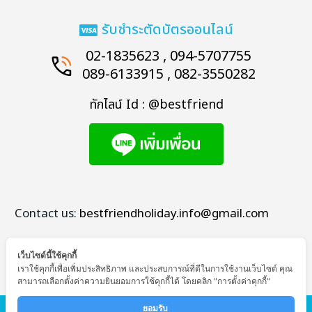
รับชำระตัดบัตรออนไลน์
02-1835623 , 094-5707755
089-6133915 , 082-3550282
ทักไลน์ Id : @bestfriend
Contact us:
bestfriendholiday.info@gmail.com
เว็บไซต์นี้ใช้คุกกี้
เราใช้คุกกี้เพื่อเพิ่มประสิทธิภาพ และประสบการณ์ที่ดีในการใช้งานเว็บไซต์ คุณ
สามารถเลือกตั้งค่าความยินยอมการใช้คุกกี้ได้ โดยคลิก "การตั้งค่าคุกกี้"
© Copyright - Bestfriend Holiday
ยอมรับ 