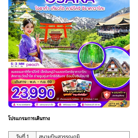
หน้าแรก
ทัวร์ต่างประเทศ
จัดกรุ๊ปต่างประเทศ
โปรไฟไหม้
ทัวร์ในประเทศ
จัดกรุ๊ปในประเทศ
โปรแกรมการเดินทาง
เรือเจ้าพระยา
วันที่ 1
สนามบินสุวรรณภูมิ