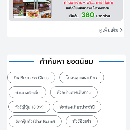
ดูเพิ่มเติม
คำค้นหา ยอดนิยม
บิน Business Class
ใบอนุญาตนำเที่ยว
ตัวอย่างการเดินทาง
ทัวร์จางเจียเจี้ย
จัดท่องเที่ยวประจำปี
ทัวร์ญี่ปุ่น 18,999
ทัวร์ชิงเต่า
จัดกรุ๊ปทัวร์ต่างประเทศ