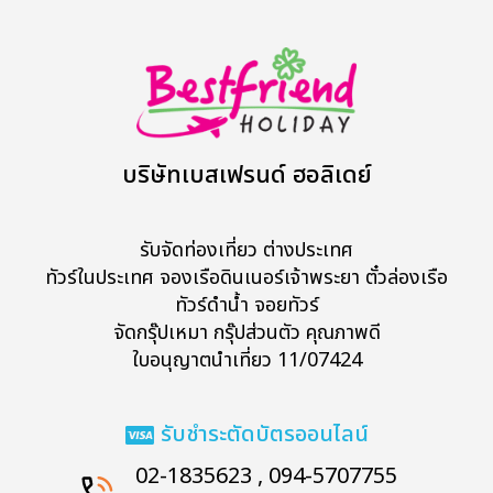
บริษัทเบสเฟรนด์ ฮอลิเดย์
รับจัดท่องเที่ยว ต่างประเทศ
ทัวร์ในประเทศ จองเรือดินเนอร์เจ้าพระยา ตั๋วล่องเรือ
ทัวร์ดำน้ำ จอยทัวร์
จัดกรุ๊ปเหมา กรุ๊ปส่วนตัว คุณภาพดี
ใบอนุญาตนำเที่ยว 11/07424
รับชำระตัดบัตรออนไลน์
02-1835623 , 094-5707755