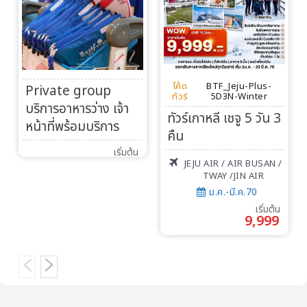
โค้ด
BTF_Jeju-Plus-
Private group
ทัวร์
5D3N-Winter
บริการอาหารว่าง เจ้า
ทัวร์เกาหลี เชจู 5 วัน 3
หน้าที่พร้อมบริการ
คืน
เริ่มต้น
JEJU AIR / AIR BUSAN /
TWAY /JIN AIR
ม.ค.-มี.ค.70
เริ่มต้น
9,999