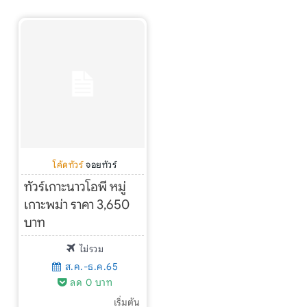
โค้ดทัวร์
จอยทัวร์
ทัวร์เกาะนาวโอพี หมู่
เกาะพม่า ราคา 3,650
บาท
ไม่รวม
ส.ค.-ธ.ค.65
ลด 0 บาท
เริ่มต้น