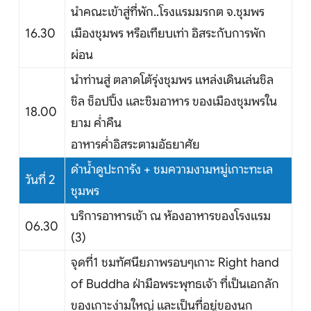
นำคณะเข้าสู่ที่พัก..โรงแรมมรกต จ.ชุมพร
16.30
เมืองชุมพร หรือเทียบเท่า อิสระกับการพัก
ผ่อน
นำท่านสู่ ตลาดโต้รุ่งชุมพร แหล่งเดินเล่นชิล
ชิล ช็อปปิ้ง และชิมอาหาร ของเมืองชุมพรใน
18.00
ยาม ค่ำคืน
อาหารค่ำอิสระตามอัธยาศัย
ดำน้ำดูปะการัง + ชมความงามหมู่เกาะทะเล
วันที่ 2
ชุมพร
บริการอาหารเช้า ณ ห้องอาหารของโรงแรม
06.30
(3)
จุดที่1 ชมทัศนียภาพรอบๆเกาะ Right hand
of Buddha ฝ่ามือพระพุทธเจ้า ที่เป็นเอกลัก
ของเกาะง่ามใหญ่ และเป็นที่อยู่ของนก