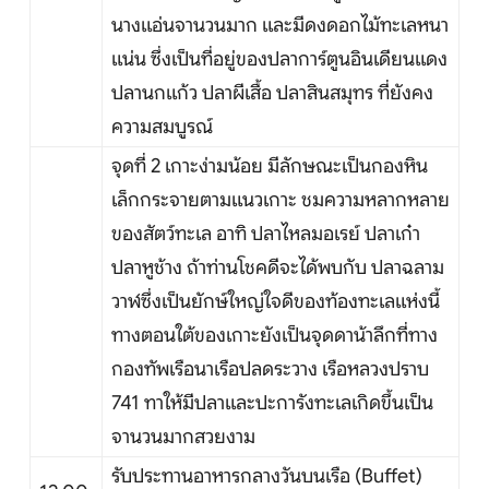
นางแอ่นจานวนมาก และมีดงดอกไม้ทะเลหนา
แน่น ซึ่งเป็นที่อยู่ของปลาการ์ตูนอินเดียนแดง
ปลานกแก้ว ปลาผีเสื้อ ปลาสินสมุทร ที่ยังคง
ความสมบูรณ์
จุดที่ 2 เกาะง่ามน้อย มีลักษณะเป็นกองหิน
เล็กกระจายตามแนวเกาะ ชมความหลากหลาย
ของสัตว์ทะเล อาทิ ปลาไหลมอเรย์ ปลาเก๋า
ปลาหูช้าง ถ้าท่านโชคดีจะได้พบกับ ปลาฉลาม
วาฬซึ่งเป็นยักษ์ใหญ่ใจดีของท้องทะเลแห่งนี้
ทางตอนใต้ของเกาะยังเป็นจุดดาน้าลึกที่ทาง
กองทัพเรือนาเรือปลดระวาง เรือหลวงปราบ
741 ทาให้มีปลาและปะการังทะเลเกิดขึ้นเป็น
จานวนมากสวยงาม
รับประทานอาหารกลางวันบนเรือ (Buffet)