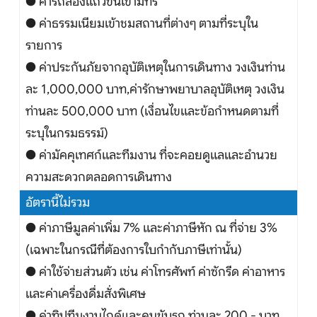
● ค่ารถสองแถวขึ้นเขามัทรี
● ค่าธรรมเนียมเข้าชมสถานที่ต่างๆ ตามที่ระบุใน
รายการ
● ค่าประกันภัยจากอุบัติเหตุในการเดินทาง วงเงินท่าน
ละ 1,000,000 บาท,ค่ารักษาพยาบาลอุบัติเหตุ วงเงิน
ท่านละ 500,000 บาท (เงื่อนไขและข้อกำหนดตามที่
ระบุในกรมธรรม์)
● ค่ามัคคุเทศก์และทีมงาน ที่จะคอยดูแลและอำนวย
ความสะดวกตลอดการเดินทาง
อัตรานี้ไม่รวม
● ค่าภาษีมูลค่าเพิ่ม 7% และค่าภาษีหัก ณ ที่จ่าย 3%
(เฉพาะในกรณีที่ต้องการใบกำกับภาษีเท่านั้น)
● ค่าใช้จ่ายส่วนตัว เช่น ค่าโทรศัพท์ ค่าซักรีด ค่าอาหาร
และค่าเครื่องดื่มสั่งพิเศษ
● ค่าทิปทีมงานไกด์และคนขับรถ ท่านละ 200.- บาท