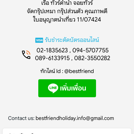
เรือ ทัวร์ดำน้ำ จอยทัวร์
จัดกรุ๊ปเหมา กรุ๊ปส่วนตัว คุณภาพดี
ใบอนุญาตนำเที่ยว 11/07424
รับชำระตัดบัตรออนไลน์
02-1835623 , 094-5707755
089-6133915 , 082-3550282
ทักไลน์ Id : @bestfriend
Contact us:
bestfriendholiday.info@gmail.com