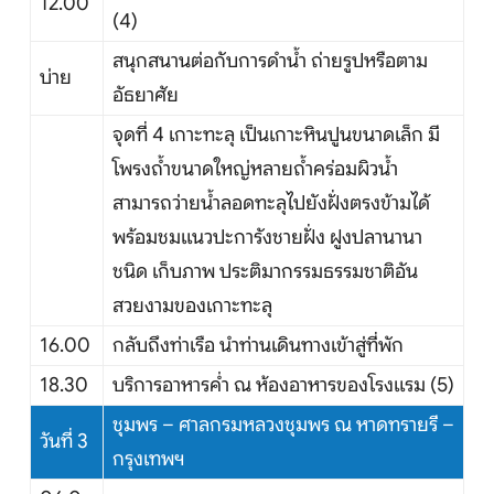
12.00
(4)
สนุกสนานต่อกับการดำน้ำ ถ่ายรูปหรือตาม
บ่าย
อัธยาศัย
จุดที่ 4 เกาะทะลุ เป็นเกาะหินปูนขนาดเล็ก มี
โพรงถ้ำขนาดใหญ่หลายถ้ำคร่อมผิวน้ำ
สามารถว่ายน้ำลอดทะลุไปยังฝั่งตรงข้ามได้
พร้อมชมแนวปะการังชายฝั่ง ฝูงปลานานา
ชนิด เก็บภาพ ประติมากรรมธรรมชาติอัน
สวยงามของเกาะทะลุ
16.00
กลับถึงท่าเรือ นำท่านเดินทางเข้าสู่ที่พัก
18.30
บริการอาหารค่ำ ณ ห้องอาหารของโรงแรม (5)
ชุมพร – ศาลกรมหลวงชุมพร ณ หาดทรายรี –
วันที่ 3
กรุงเทพฯ