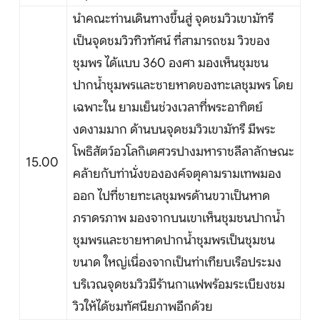
นำคณะท่านเดินทางขึ้นสู่ จุดชมวิวเขามัทรี
เป็นจุดชมวิวทิวทัศน์ ที่สามารถชม วิวของ
ชุมพร ได้แบบ 360 องศา มองเห็นชุมชน
ปากน้ำชุมพรและชายหาดของทะเลชุมพร โดย
เฉพาะใน ยามเย็นช่วงเวลาที่พระอาทิตย์
งดงามมาก ด้านบนจุดชมวิวเขามัทรี มีพระ
โพธิสัตว์อวโลกิเตศวรปางมหาราชลีลาลักษณะ
15.00
คล้ายกับท่านั่งขององค์จตุคามรามเทพมอง
ออก ไปที่ชายทะเลชุมพรด้านขวาเป็นหาด
ภราดรภาพ มองจากบนเขาเห็นชุมชนปากน้ำ
ชุมพรและชายหาดปากน้ำชุมพรเป็นชุมชน
ขนาด ใหญ่เนื่องจากเป็นท่าเทียบเรือประมง
บริเวณจุดชมวิวมีร้านกาแฟพร้อมระเบียงชม
วิวให้ได้ชมทัศนียภาพอีกด้วย