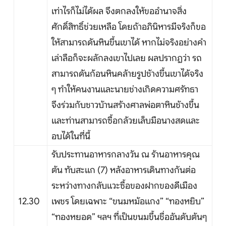
เท่าไรก็ไม่ได้ผล จึงตกลงให้ขออำนาจสิ่ง
ศักดิ์สิทธิ์ช่วยเหลือ โดยถ้าอภินิหารมีจริงก็ขอ
ให้สามารถดันหินขึ้นเขาได้ หากไม่จริงอย่างคำ
เล่าลือก็จะผลักลงเขาไปเลย ผลปรากฏว่า รถ
สามารถดันก้อนหินคล้ายรูปช้างขึ้นเขาได้จริง
ๆ ทำให้คนงานและนายช่างเกิดความศรัทธา
จึงร่วมกับชาวบ้านสร้างศาลพ่อตาหินช้างขึ้น
และท่านสามารถซื้อกล้วยเล็บมือนางสดและ
อบได้ในที่นี้
รับประทานอาหารกลางวัน ณ ร้านอาหารคุณ
ต้น ทับสะแก (7) หลังอาหารเดินทางกันต่อ
ระหว่างทางกลับแวะซื้อของฝากของดีเมือง
12.30
เพชร โดยเฉพาะ “ขนมหม้อแกง” “ทองหยิบ”
“ทองหยอด” ฯลฯ ที่เป็นขนมขึ้นชื่ออันดับต้นๆ