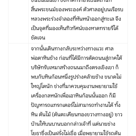
ขึ้นบนเนินเขา ซึ่งหาดทรายรีเป็นสถานที่
สิ้นพระชนม์ของพระองค์ ตัวศาลอยู่บนเรือรบ
หลวงพระร่วงจำลองที่หันหน้าออกสู่ทะเล จึง
เป็นจุดที่มองเห็นทิวทัศน์ของหาดทรายรีได้
ชัดเจน
จากนั้นเดินทางกลับระหว่างทางแวะ ศาล
พ่อตาหินช้าง ก่อนที่ได้มีการตัดถนนสู่ภาคใต้
บริษัทรับเหมาสร้างถนนมาถึงตรงเชิงเขา ก็
พบกับหินก้อนหนึ่งรูปร่างคล้ายช้าง ขนาดไม่
ใหญ่โตนัก ช่างที่มาควบคุมงานพยายามใช้
เครื่องกลหนักเพื่อเอาหินก้อนนั้นออก ก็มี
ปัญหารถแทรกเตอร์ไม่สามารถทำงานได้ ทั้ง
หิน ต้นไม้ (ต้นตะเคียนทองขวางทางอยู่) ชาว
บ้านให้บนบานบอกกล่าวเจ้าที่ แต่นายช่าง
โยธาซึ่งเป็นฝรั่งไม่เชื่อ เมื่อพยายามใช้รถดัน