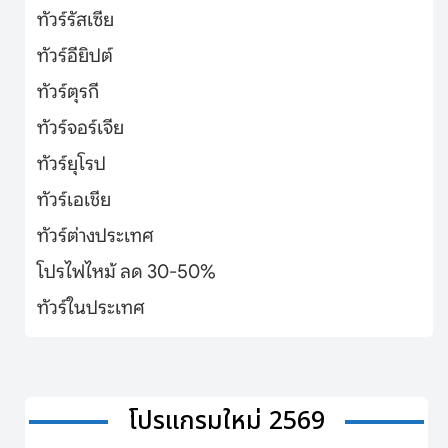
ทัวร์รัสเซีย
ทัวร์อียิปต์
ทัวร์ตุรกี
ทัวร์จอร์เจีย
ทัวร์ยุโรป
ทัวร์เอเชีย
ทัวร์ต่างประเทศ
โปรไฟไหม้ ลด 30-50%
ทัวร์ในประเทศ
โปรแกรมใหม่ 2569