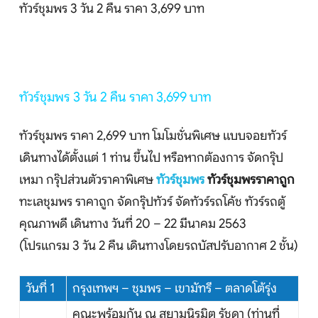
ทัวร์ชุมพร 3 วัน 2 คืน ราคา 3,699 บาท
บริษัทเบสเฟรนด์ ฮอลิเดย์
เส้นทางที่ต้องการ
ทัวร์ชุมพร 3 วัน 2 คืน ราคา 3,699 บาท
ทัวร์ชุมพร ราคา 2,699 บาท โมโมชั่นพิเศษ แบบจอยทัวร์
หน้าแรก
เดินทางได้ตั้งแต่ 1 ท่าน ขึ้นไป หรือหากต้องการ จัดกรุ๊ป
ทัวร์ต่างประเทศ
เหมา กรุ๊ปส่วนตัวราคาพิเศษ
ทัวร์ชุมพร
ทัวร์ชุมพรราคาถูก
ทะเลชุมพร ราคาถูก จัดกรุ๊ปทัวร์ จัดทัวร์รถโค้ช ทัวร์รถตู้
จัดกรุ๊ปต่างประเทศ
คุณภาพดี เดินทาง วันที่ 20 – 22 มีนาคม 2563
(โปรแกรม 3 วัน 2 คืน เดินทางโดยรถบัสปรับอากาศ 2 ชั้น)
โปรไฟไหม้
ทัวร์ในประเทศ
วันที่ 1
กรุงเทพฯ – ชุมพร – เขามัทรี – ตลาดโต้รุ่ง
คณะพร้อมกัน ณ สยามนิรมิต รัชดา (ท่านที่