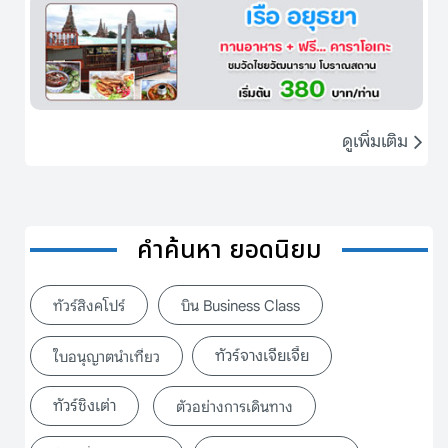
ดูเพิ่มเติม
คำค้นหา ยอดนิยม
ทัวร์สิงคโปร์
บิน Business Class
ทัวร์จางเจียเจี้ย
ใบอนุญาตนำเที่ยว
ทัวร์ชิงเต่า
ตัวอย่างการเดินทาง