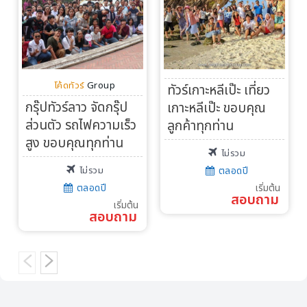
โค้ดทัวร์
Group
ทัวร์เกาะหลีเป๊ะ เที่ยว
กรุ๊ปทัวร์ลาว จัดกรุ๊ป
เกาะหลีเป๊ะ ขอบคุณ
ส่วนตัว รถไฟความเร็ว
ลูกค้าทุกท่าน
สูง ขอบคุณทุกท่าน
ไม่รวม
ไม่รวม
ตลอดปี
ตลอดปี
เริ่มต้น
สอบถาม
เริ่มต้น
สอบถาม