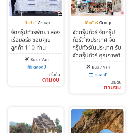
โค้ดทัวร์
Group
โค้ดทัวร์
Group
จัดกรุ๊ปทัวร์พัทยา ล่อง
จัดกรุ๊ปทัวร์ จัดกรุ๊ป
เรือยอร์ช ขอบคุณ
ทัวร์ต่างประเทศ จัด
ลูกค้า 110 ท่าน
กรุ๊ปทัวร์ในประเทศ รับ
จัดกรุ๊ปทัวร์ คุณภาพดี
Bus / Van
ตลอดปี
Bus / Van
เริ่มต้น
ตลอดปี
ตามงบ
เริ่มต้น
ตามงบ