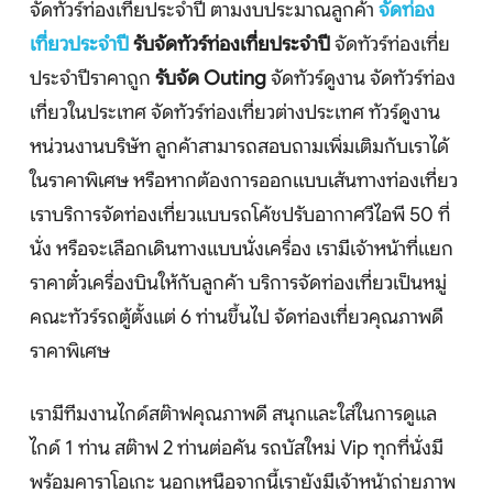
จัดทัวร์ท่องเที่ยประจำปี ตามงบประมาณลูกค้า
จัดท่อง
จัดกรุ๊ปในประเทศ
เที่ยวประจำปี
รับจัดทัวร์ท่องเที่ยประจำปี
จัดทัวร์ท่องเที่ย
เรือเจ้าพระยา
ประจำปีราคาถูก
รับจัด Outing
จัดทัวร์ดูงาน จัดทัวร์ท่อง
เที่ยวในประเทศ จัดทัวร์ท่องเที่ยวต่างประเทศ ทัวร์ดูงาน
บริการอื่นๆ
หน่วนงานบริษัท ลูกค้าสามารถสอบถามเพิ่มเติมกับเราได้
ในราคาพิเศษ หรือหากต้องการออกแบบเส้นทางท่องเที่ยว
ติดต่อเรา
เราบริการจัดท่องเที่ยวแบบรถโค้ชปรับอากาศวีไอพี 50 ที่
นั่ง หรือจะเลือกเดินทางแบบนั่งเครื่อง เรามีเจ้าหน้าที่แยก
ราคาตั๋วเครื่องบินให้กับลูกค้า บริการจัดท่องเที่ยวเป็นหมู่
Search
คณะทัวร์รถตู้ตั้งแต่ 6 ท่านขึ้นไป จัดท่องเที่ยวคุณภาพดี
ราคาพิเศษ
เรามีทีมงานไกด์สต๊าฟคุณภาพดี สนุกและใส่ในการดูแล
ไกด์ 1 ท่าน สต๊าฟ 2 ท่านต่อคัน รถบัสใหม่ Vip ทุกที่นั่งมี
พร้อมคาราโอเกะ นอกเหนือจากนี้เรายังมีเจ้าหน้าถ่ายภาพ