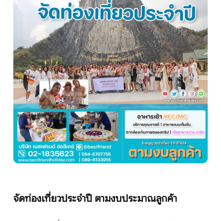
บริษัทเบสเฟรนด์ ฮอลิเดย์
เส้นทางที่ต้องการ
หน้าแรก
ทัวร์ต่างประเทศ
จัดกรุ๊ปต่างประเทศ
โปรไฟไหม้
จัดท่องเที่ยวประจำปี ตามงบประมาณลูกค้า
ทัวร์ในประเทศ