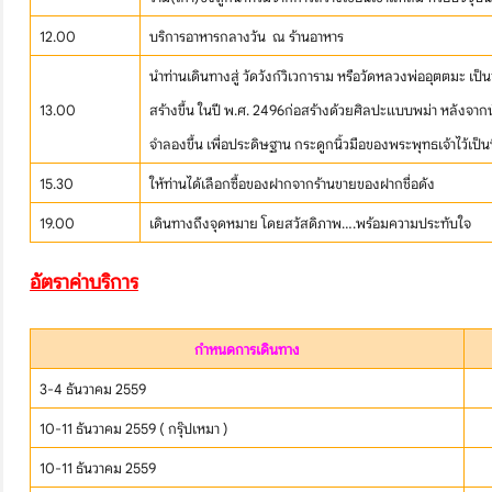
โปรไฟไหม้
12.00
บริการอาหารกลางวัน ณ ร้านอาหาร
ทัวร์ในประเทศ
นำท่านเดินทางสู่ วัดวังก์วิเวการาม หรือวัดหลวงพ่ออุตตมะ เ
13.00
สร้างขึ้น ในปี พ.ศ. 2496ก่อสร้างด้วยศิลปะแบบพม่า หลังจากนั
จัดกรุ๊ปในประเทศ
จำลองขึ้น เพื่อประดิษฐาน กระดูกนิ้วมือของพระพุทธเจ้าไว้เป็
เรือเจ้าพระยา
15.30
ให้ท่านได้เลือกซื้อของฝากจากร้านขายของฝากชื่อดัง
19.00
เดินทางถึงจุดหมาย โดยสวัสดิภาพ….พร้อมความประทับใจ
บริการอื่นๆ
อัตราค่าบริการ
ติดต่อเรา
กำหนดการเดินทาง
3-4 ธันวาคม 2559
10-11 ธันวาคม 2559 ( กรุ๊ปเหมา )
10-11 ธันวาคม 2559