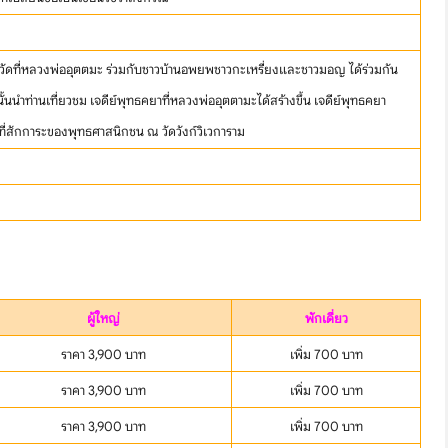
ป็นวัดที่หลวงพ่ออุตตมะ ร่วมกับชาวบ้านอพยพชาวกะเหรี่ยงและชาวมอญ ได้ร่วมกัน
้นนำท่านเที่ยวชม เจดีย์พุทธคยาที่หลวงพ่ออุตตามะได้สร้างขึ้น เจดีย์พุทธคยา
นที่สักการะของพุทธศาสนิกชน ณ วัดวังก์วิเวการาม
ผู้ใหญ่
พักเดี่ยว
ราคา 3,900 บาท
เพิ่ม 700 บาท
Search
ราคา 3,900 บาท
เพิ่ม 700 บาท
ราคา 3,900 บาท
เพิ่ม 700 บาท