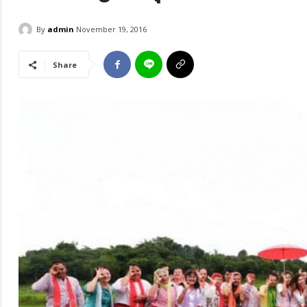
By
admin
November 19, 2016
Share