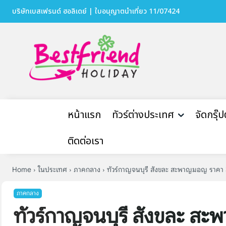
บริษัทเบสเฟรนด์ ฮอลิเดย์ | ใบอนุญาตนำเที่ยว 11/07424
หน้าแรก
ทัวร์ต่างประเทศ
จัดกรุ๊
ติดต่อเรา
Home
ในประเทศ
ภาคกลาง
ทัวร์กาญจนบุรี สังขละ สะพาญมอญ ราคา
ภาคกลาง
ทัวร์กาญจนบุรี สังขละ ส