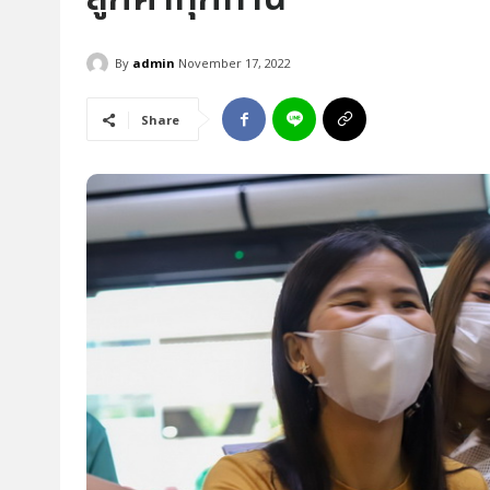
By
admin
November 17, 2022
Share