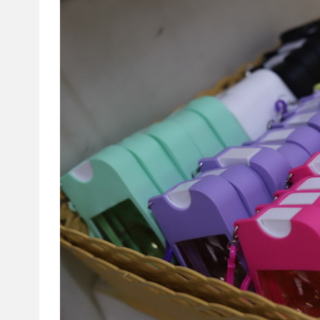
บริษัทเบสเฟรนด์ ฮอลิเดย์
เส้นทางที่ต้องการ
S
หน้าแรก
ทัวร์ต่างประเทศ
จัดกรุ๊ปต่างประเทศ