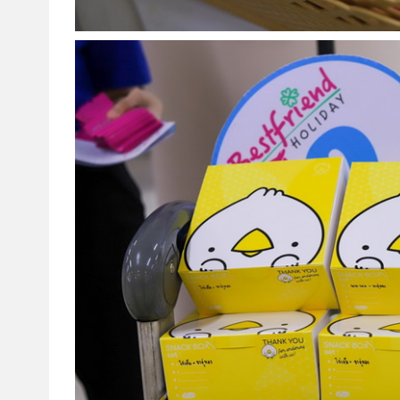
โปรไฟไหม้
ทัวร์ในประเทศ
จัดกรุ๊ปในประเทศ
เรือเจ้าพระยา
บริการอื่นๆ
ติดต่อเรา