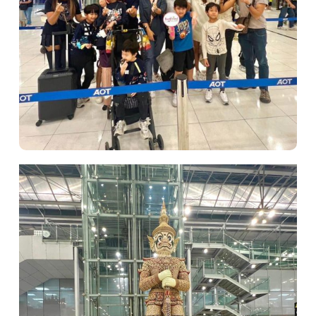
หน้าแรก
ทัวร์ต่างประเทศ
จัดกรุ๊ปต่างประเทศ
โปรไฟไหม้
ทัวร์ในประเทศ
จัดกรุ๊ปในประเทศ
เรือเจ้าพระยา
บริการอื่นๆ