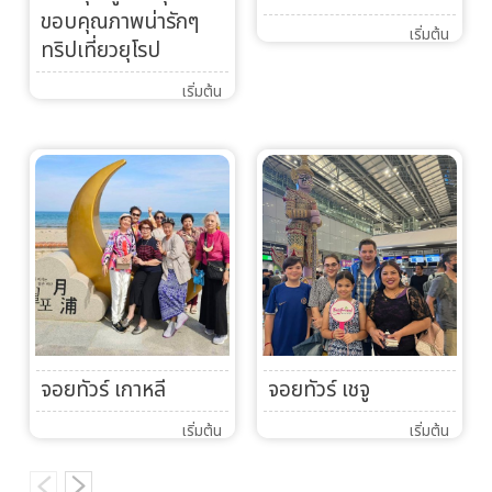
ขอบคุณภาพน่ารักๆ
เริ่มต้น
ทริปเที่ยวยุโรป
เริ่มต้น
จอยทัวร์ เกาหลี
จอยทัวร์ เชจู
เริ่มต้น
เริ่มต้น