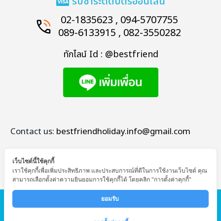
รับชำระตัดบัตรออนไลน์
02-1835623 , 094-5707755
089-6133915 , 082-3550282
ทักไลน์ Id : @bestfriend
Contact us:
bestfriendholiday.info@gmail.com
เว็บไซต์นี้ใช้คุกกี้
เราใช้คุกกี้เพื่อเพิ่มประสิทธิภาพ และประสบการณ์ที่ดีในการใช้งานเว็บไซต์ คุณ
สามารถเลือกตั้งค่าความยินยอมการใช้คุกกี้ได้ โดยคลิก "การตั้งค่าคุกกี้"
© Copyright - Bestfriend Holiday
ยอมรับ 
หน้าแรก
ทัวร์ต่างประเทศ
ทัวร์ในประเทศ
โปรไฟไหม้