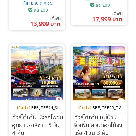
เม.ย.-ต.ค.69
ลด 200
ลด 200
เริ่มต้น
17,999 บาท
เริ่มต้น
13,999 บาท
โค้ดทัวร์
BBF_TPE94_SL
โค้ดทัวร์
BBF_TPE95_TG
ทัวร์ไต้หวัน นั่งรถไฟชม
ทัวร์ไต้หวัน หมู่บ้าน
อุทยานอาลีซาน 5 วัน
จิ่วเฟิ่น สวนดอกไม้จง
4 คืน
เช่อ 4 วัน 3 คืน