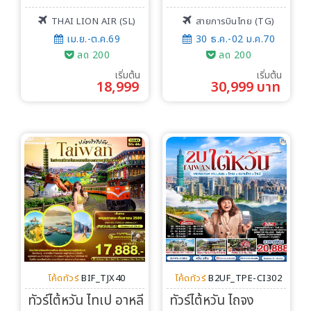
THAI LION AIR (SL)
สายการบินไทย (TG)
เม.ย.-ต.ค.69
30 ธ.ค.-02 ม.ค.70
ลด 200
ลด 200
เริ่มต้น
เริ่มต้น
18,999
30,999 บาท
โค้ดทัวร์
BIF_TJX40
โค้ดทัวร์
B2UF_TPE-CI302
ทัวร์ไต้หวัน ไทเป อาหลี
ทัวร์ไต้หวัน ไถจง