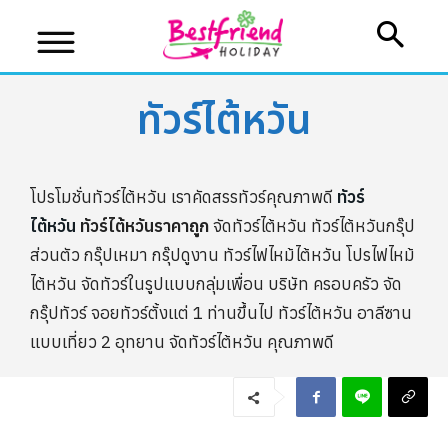
ทัวร์ไต้หวัน
โปรโมชั่นทัวร์ไต้หวัน เราคัดสรรทัวร์คุณภาพดี
ทัวร์
บริษัทเบสเฟรนด์ ฮอลิเดย์
ไต้หวัน
ทัวร์ไต้หวันราคาถูก
จัดทัวร์ไต้หวัน ทัวร์ไต้หวันกรุ๊ป
ส่วนตัว กรุ๊ปเหมา กรุ๊ปดูงาน ทัวร์ไฟไหม้ไต้หวัน โปรไฟไหม้
เส้นทางที่ต้องการ
ไต้หวัน จัดทัวร์ในรูปแบบกลุ่มเพื่อน บริษัท ครอบครัว จัด
กรุ๊ปทัวร์ จอยทัวร์ตั้งแต่ 1 ท่านขึ้นไป ทัวร์ไต้หวัน อาลีซาน
แบบเที่ยว 2 อุทยาน จัดทัวร์ไต้หวัน คุณภาพดี
หน้าแรก