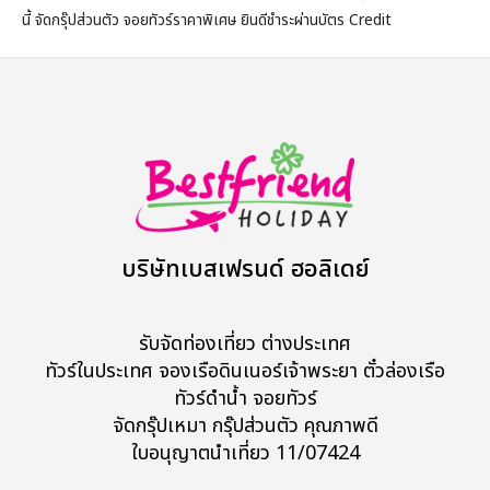
นี้ จัดกรุ๊ปส่วนตัว จอยทัวร์ราคาพิเศษ ยินดีชำระผ่านบัตร Credit
บริษัทเบสเฟรนด์ ฮอลิเดย์
รับจัดท่องเที่ยว ต่างประเทศ
ทัวร์ในประเทศ จองเรือดินเนอร์เจ้าพระยา ตั๋วล่องเรือ
ทัวร์ดำน้ำ จอยทัวร์
จัดกรุ๊ปเหมา กรุ๊ปส่วนตัว คุณภาพดี
ใบอนุญาตนำเที่ยว 11/07424