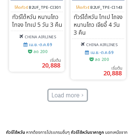
โค้ดทัวร์
B2UF_TPE-CI301
โค้ดทัวร์
B2UF_TPE-CI143
ทัวร์ไต้หวัน หนานโถว
ทัวร์ไต้หวัน ไทเป ไถจง
ไทจง ไทเป 5 วัน 3 คืน
หนานโถว เจียอี้ 4 วัน
3 คืน
CHINA AIRLINES
เม.ย.-ต.ค.69
CHINA AIRLINES
ลด 200
เม.ย.-ต.ค.69
ลด 200
เริ่มต้น
20,888
เริ่มต้น
20,888
Load more
ทัวร์ไต้หวัน
หากต้องการโปรแกรมอื่นๆ
ทัวร์ไต้หวันราคาถูก
นอกเหนือจาก