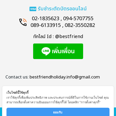
รับชำระตัดบัตรออนไลน์
02-1835623 , 094-5707755
089-6133915 , 082-3550282
ทักไลน์ Id : @bestfriend
Contact us:
bestfriendholiday.info@gmail.com
เว็บไซต์นี้ใช้คุกกี้
เราใช้คุกกี้เพื่อเพิ่มประสิทธิภาพ และประสบการณ์ที่ดีในการใช้งานเว็บไซต์ คุณ
สามารถเลือกตั้งค่าความยินยอมการใช้คุกกี้ได้ โดยคลิก "การตั้งค่าคุกกี้"
© Copyright - Bestfriend Holiday
ยอมรับ 