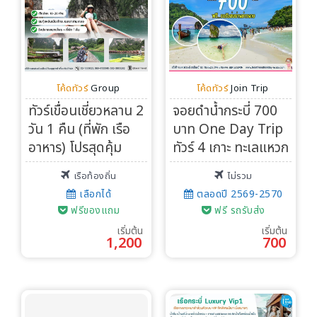
โค้ดทัวร์
Group
โค้ดทัวร์
Join Trip
ทัวร์เขื่อนเชี่ยวหลาน 2
จอยดำน้ำกระบี่ 700
วัน 1 คืน (ที่พัก เรือ
บาท One Day Trip
อาหาร) โปรสุดคุ้ม
ทัวร์ 4 เกาะ ทะเลแหวก
เรือท้องถิ่น
ไม่รวม
เลือกได้
ตลอดปี 2569-2570
ฟรีของแถม
ฟรี รถรับส่ง
เริ่มต้น
เริ่มต้น
1,200
700