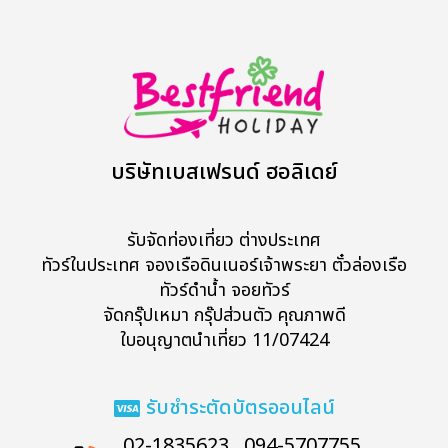
บริษัทเบสเฟรนด์ ฮอลิเดย์
รับจัดท่องเที่ยว ต่างประเทศ
ทัวร์ในประเทศ จองเรือดินเนอร์เจ้าพระยา ตั๋วล่องเรือ
ทัวร์ดำน้ำ จอยทัวร์
จัดกรุ๊ปเหมา กรุ๊ปส่วนตัว คุณภาพดี
ใบอนุญาตนำเที่ยว 11/07424
รับชำระตัดบัตรออนไลน์
02-1835623 , 094-5707755