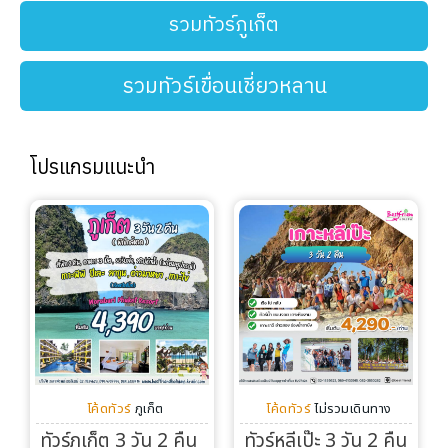
ทัวร์ต่างประเทศ
รวมทัวร์ภูเก็ต
จัดกรุ๊ปต่างประเทศ
รวมทัวร์เขื่อนเชี่ยวหลาน
โปรไฟไหม้
โปรแกรมแนะนำ
ทัวร์ในประเทศ
จัดกรุ๊ปในประเทศ
เรือเจ้าพระยา
บริการอื่นๆ
ติดต่อเรา
โค้ดทัวร์
ภูเก็ต
โค้ดทัวร์
ไม่รวมเดินทาง
ทัวร์ภูเก็ต 3 วัน 2 คืน
ทัวร์หลีเป๊ะ 3 วัน 2 คืน