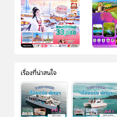
บริษัทเบสเฟรนด์ ฮอลิเดย์
เส้นทางที่ต้องการ
S
เรื่องที่น่าสนใจ
หน้าแรก
ทัวร์ต่างประเทศ
จัดกรุ๊ปต่างประเทศ