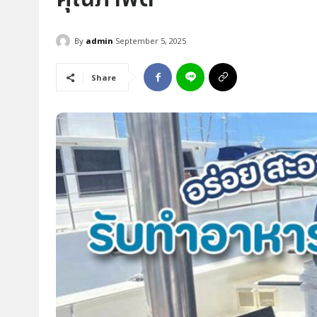
By
admin
September 5, 2025
Share