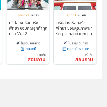
โค้ดทัวร์
เหมาลำ
โค้ดทัวร์
เหมาลำ
ทริปล่องเรือยอร์ช
ทริปล่องเรือยอร์ช
พัทยา ขอบคุณลูกค้าทุก
พัทยา ขอบคุณภาพน่า
ท่าน Vol 2
รักๆ จากลูกค้าทุกท่าน
ไม่รวมเดินทาง
ไม่รวมเดินทาง
ตลอดปี
ตลอดปี 67-68
เริ่มต้น
เริ่มต้น
สอบถาม
สอบถาม
Search