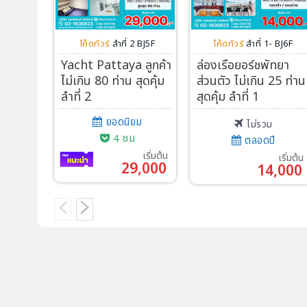
โปรไฟไหม้
ทัวร์ในประเทศ
โค้ดทัวร์
ลำที่ 2 BJ5F
โค้ดทัวร์
ลำที่ 1- BJ6F
Yacht Pattaya ลูกค้า
ล่องเรือยอร์ชพัทยา
จัดกรุ๊ปในประเทศ
ไม่เกิน 80 ท่าน สุดคุ้ม
ส่วนตัว ไม่เกิน 25 ท่าน
ลำที่ 2
สุดคุ้ม ลำที่ 1
เรือเจ้าพระยา
ยอดนิยม
ไม่รวม
4 ชม
ตลอดปี
บริการอื่นๆ
เริ่มต้น
เริ่มต้น
29,000
14,000
ติดต่อเรา