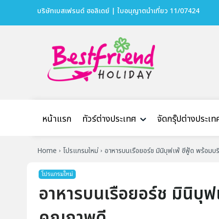
บริษัทเบสเฟรนด์ ฮอลิเดย์ | ใบอนุญาตนำเที่ยว 11/07424
หน้าแรก
ทัวร์ต่างประเทศ
จัดกรุ๊ปต่างประเท
Home
โปรแกรมใหม่
อาหารบนเรือยอร์ช มินิบุฟเฟ่ ซีฟู้ด พร้อมบ
โปรแกรมใหม่
อาหารบนเรือยอร์ช มินิบุฟเ
คุณภาพดี