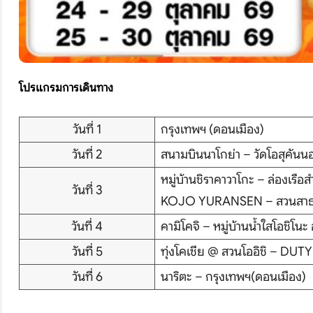
โปรแกรมการเดินทาง
วันที่ 1
กรุงเทพฯ (ดอนเมือง)
วันที่ 2
สนามบินนาโกย่า – วัดโอสุคันนอ
หมู่บ้านชิราคาวาโกะ – ล่
วันที่ 3
KOJO YURANSEN – สวนสาธา
วันที่ 4
คามิโคจิ – หมู่บ้านน้ำใสโอชิโนะ
วันที่ 5
ทุ่งโคเชีย @ สวนโออิชิ – DUTY 
วันที่ 6
นาริตะ – กรุงเทพฯ(ดอนเมือง)