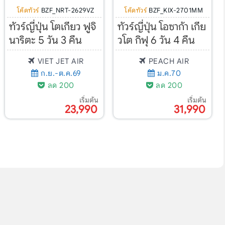
โค้ดทัวร์
BZF_NRT-2629VZ
โค้ดทัวร์
BZF_KIX-2701MM
ทัวร์ญี่ปุ่น โตเกียว ฟูจิ
ทัวร์ญี่ปุ่น โอซาก้า เกีย
นาริตะ 5 วัน 3 คืน
วโต กิฟุ 6 วัน 4 คืน
VIET JET AIR
PEACH AIR
ก.ย.-ต.ค.69
ม.ค.70
ลด 200
ลด 200
เริ่มต้น
เริ่มต้น
23,990
31,990