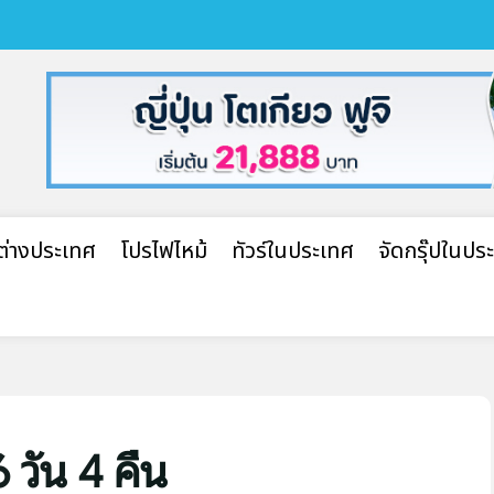
ปต่างประเทศ
โปรไฟไหม้
ทัวร์ในประเทศ
จัดกรุ๊ปในปร
6 วัน 4 คืน