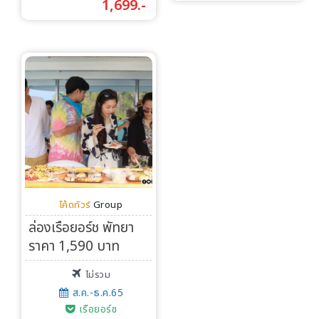
1,699.-
โค้ดทัวร์
Group
ล่องเรือยอร์ช พัทยา
ราคา 1,590 บาท
ไม่รวม
ส.ค.-ธ.ค.65
เรือยอร์ช