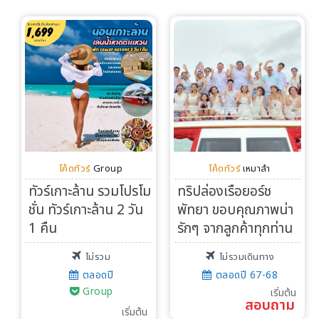
โค้ดทัวร์
Group
โค้ดทัวร์
เหมาลำ
ทัวร์เกาะล้าน รวมโปรโม
ทริปล่องเรือยอร์ช
ชั่น ทัวร์เกาะล้าน 2 วัน
พัทยา ขอบคุณภาพน่า
1 คืน
รักๆ จากลูกค้าทุกท่าน
ไม่รวม
ไม่รวมเดินทาง
ตลอดปี
ตลอดปี 67-68
Group
เริ่มต้น
สอบถาม
เริ่มต้น