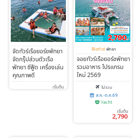
ทัวร์ต่างประเทศ
จัดกรุ๊ปต่างประเทศ
โปรไฟไหม้
โค้ดทัวร์
พัทยา
จัดทัวร์เรือยอร์ชพัทยา
ทัวร์ในประเทศ
จอยทัวร์เรือยอร์ชพัทยา
จัดกรุ๊ปส่วนตัวเรือ
รวมอาหาร โปรแกรม
พัทยา ซีฟู้ด เครื่องเล่น
จัดกรุ๊ปในประเทศ
ใหม่ 2569
คุณภาพดี
เรือเจ้าพระยา
เริ่มต้น
ไม่รวม
ส.ค.-ต.ค.69
Yacht
บริการอื่นๆ
เริ่มต้น
2,790
ติดต่อเรา