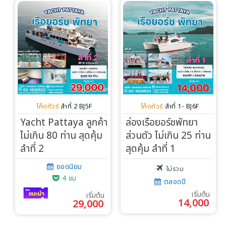
Search
โค้ดทัวร์
ลำที่ 2 BJ5F
โค้ดทัวร์
ลำที่ 1- BJ6F
Yacht Pattaya ลูกค้า
ล่องเรือยอร์ชพัทยา
ไม่เกิน 80 ท่าน สุดคุ้ม
ส่วนตัว ไม่เกิน 25 ท่าน
ลำที่ 2
สุดคุ้ม ลำที่ 1
ยอดนิยม
ไม่รวม
4 ชม
ตลอดปี
เริ่มต้น
เริ่มต้น
14,000
29,000