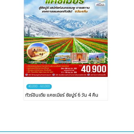
บริษัทเบสเฟรนด์ ฮอลิเดย์
เส้นทางที่ต้องการ
หน้าแรก
ทัวร์ต่างประเทศ
40,000 - 60,000
จัดกรุ๊ปต่างประเทศ
ทัวร์อินเดีย แคชเมียร์ ชัยปูร์ 6 วัน 4 คืน
โปรไฟไหม้
ทัวร์ในประเทศ