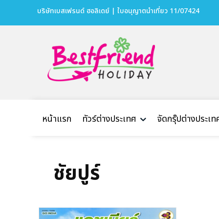
บริษัทเบสเฟรนด์ ฮอลิเดย์ | ใบอนุญาตนำเที่ยว 11/07424
หน้าแรก
ทัวร์ต่างประเทศ
จัดกรุ๊ปต่างประเท
ชัยปูร์