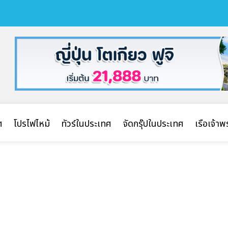
ศ
โปรไฟไหม้
ทัวร์ในประเทศ
จัดกรุ๊ปในประเทศ
เรือเจ้า