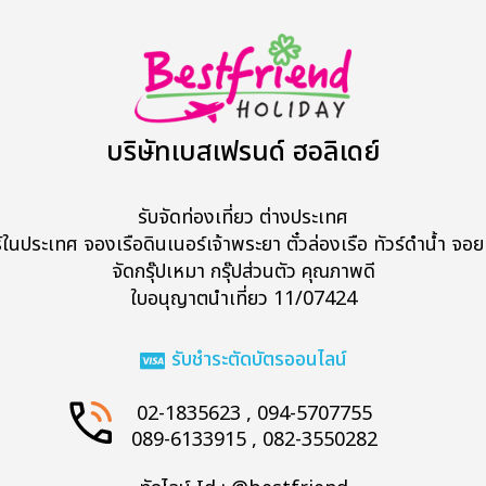
บริษัทเบสเฟรนด์ ฮอลิเดย์
รับจัดท่องเที่ยว ต่างประเทศ
ร์ในประเทศ จองเรือดินเนอร์เจ้าพระยา ตั๋วล่องเรือ ทัวร์ดำน้ำ จอยท
จัดกรุ๊ปเหมา กรุ๊ปส่วนตัว คุณภาพดี
Search
ใบอนุญาตนำเที่ยว 11/07424
รับชำระตัดบัตรออนไลน์
02-1835623 , 094-5707755
089-6133915 , 082-3550282