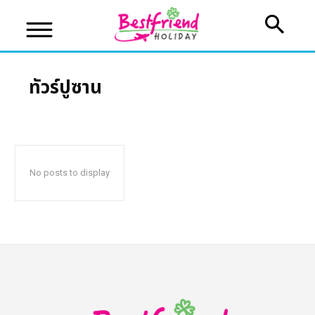
ทัวร์ปูซาน
บริษัทเบสเฟรนด์ ฮอลิเดย์
เส้นทางที่ต้องการ
No posts to display
หน้าแรก
ทัวร์ต่างประเทศ
จัดกรุ๊ปต่างประเทศ
โปรไฟไหม้