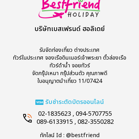
ทัวร์ในประเทศ
จัดกรุ๊ปในประเทศ
บริษัทเบสเฟรนด์ ฮอลิเดย์
เรือเจ้าพระยา
รับจัดท่องเที่ยว ต่างประเทศ
ทัวร์ในประเทศ จองเรือดินเนอร์เจ้าพระยา ตั๋วล่องเรือ
บริการอื่นๆ
ทัวร์ดำน้ำ จอยทัวร์
จัดกรุ๊ปเหมา กรุ๊ปส่วนตัว คุณภาพดี
ติดต่อเรา
ใบอนุญาตนำเที่ยว 11/07424
รับชำระตัดบัตรออนไลน์
Search
02-1835623 , 094-5707755
089-6133915 , 082-3550282
ทักไลน์ Id : @bestfriend