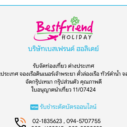
บริษัทเบสเฟรนด์ ฮอลิเดย์
รับจัดท่องเที่ยว ต่างประเทศ
นประเทศ จองเรือดินเนอร์เจ้าพระยา ตั๋วล่องเรือ ทัวร์ดำน้ำ จ
Search
จัดกรุ๊ปเหมา กรุ๊ปส่วนตัว คุณภาพดี
ใบอนุญาตนำเที่ยว 11/07424
รับชำระตัดบัตรออนไลน์
02-1835623 , 094-5707755