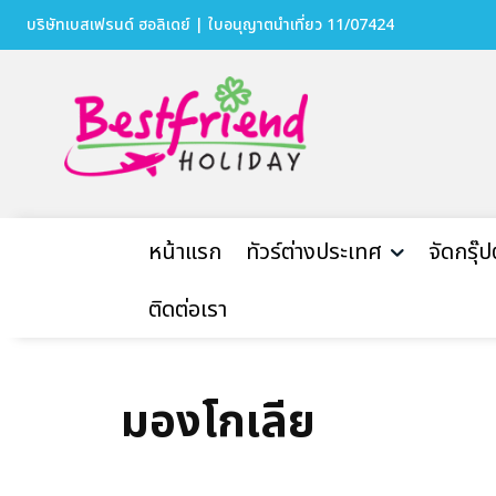
บริษัทเบสเฟรนด์ ฮอลิเดย์ | ใบอนุญาตนำเที่ยว 11/07424
หน้าแรก
ทัวร์ต่างประเทศ
จัดกรุ๊
ติดต่อเรา
มองโกเลีย