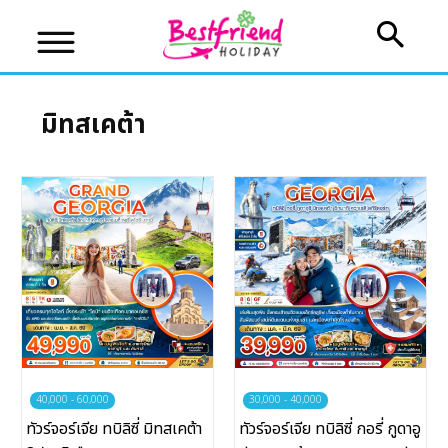
มิทสเคต้า
บริษัทเบสเฟรนด์ ฮอลิเดย์
เส้นทางที่ต้องการ
หน้าแรก
ทัวร์ต่างประเทศ
จัดกรุ๊ปต่างประเทศ
40,000 - 60,000
30,000 - 40,000
ทัวร์จอร์เจีย ทบิลิซี่ มิทสเคต้า
ทัวร์จอร์เจีย ทบิลิซี่ กอรี่ กูดาอู
โปรไฟไหม้