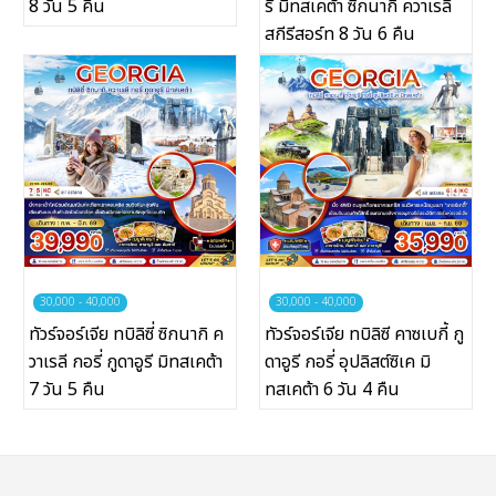
8 วัน 5 คืน
รี มิทสเคต้า ซิกนากิ ควาเรลี
สกีรีสอร์ท 8 วัน 6 คืน
ทัวร์ในประเทศ
จัดกรุ๊ปในประเทศ
เรือเจ้าพระยา
บริการอื่นๆ
ติดต่อเรา
30,000 - 40,000
30,000 - 40,000
ทัวร์จอร์เจีย ทบิลิซี่ ซิกนากิ ค
ทัวร์จอร์เจีย ทบิลิซี คาซเบกี้ กู
วาเรลี กอรี่ กูดาอูรี มิทสเคต้า
ดาอูรี กอรี่ อุปลิสต์ซิเค มิ
7 วัน 5 คืน
ทสเคต้า 6 วัน 4 คืน
Search