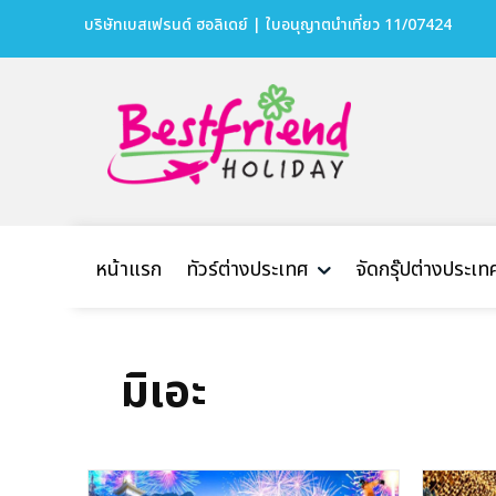
บริษัทเบสเฟรนด์ ฮอลิเดย์ | ใบอนุญาตนำเที่ยว 11/07424
หน้าแรก
ทัวร์ต่างประเทศ
จัดกรุ๊ปต่างประเท
มิเอะ