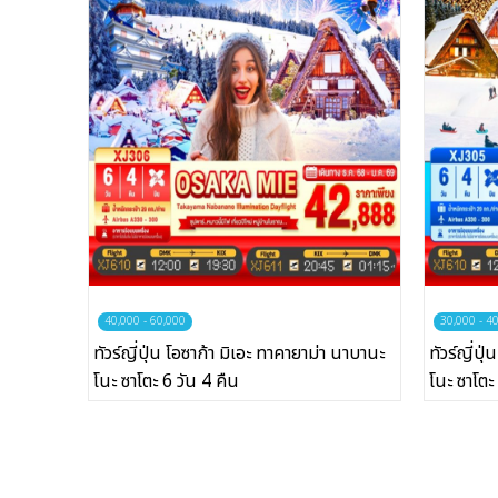
บริษัทเบสเฟรนด์ ฮอลิเดย์
เส้นทางที่ต้องการ
หน้าแรก
ทัวร์ต่างประเทศ
40,000 - 60,000
30,000 - 4
จัดกรุ๊ปต่างประเทศ
ทัวร์ญี่ปุ่น โอซาก้า มิเอะ ทาคายาม่า นาบานะ
ทัวร์ญี่ปุ
โนะ ซาโตะ 6 วัน 4 คืน
โนะ ซาโตะ 
โปรไฟไหม้
ทัวร์ในประเทศ