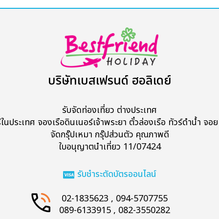
บริษัทเบสเฟรนด์ ฮอลิเดย์
รับจัดท่องเที่ยว ต่างประเทศ
ร์ในประเทศ จองเรือดินเนอร์เจ้าพระยา ตั๋วล่องเรือ ทัวร์ดำน้ำ จอยท
จัดกรุ๊ปเหมา กรุ๊ปส่วนตัว คุณภาพดี
Search
ใบอนุญาตนำเที่ยว 11/07424
รับชำระตัดบัตรออนไลน์
02-1835623 , 094-5707755
089-6133915 , 082-3550282