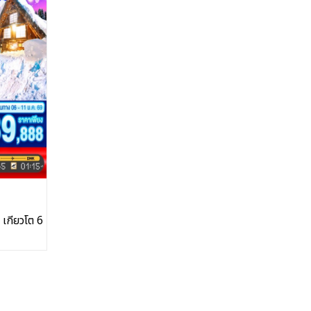
า เกียวโต 6