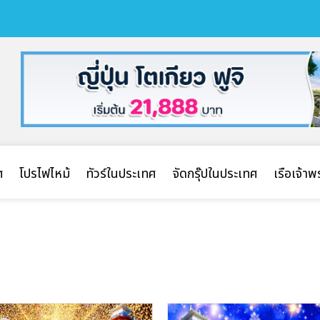
ศ
โปรไฟไหม้
ทัวร์ในประเทศ
จัดกรุ๊ปในประเทศ
เรือเจ้า