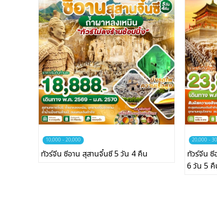
บริษัทเบสเฟรนด์ ฮอลิเดย์
เส้นทางที่ต้องการ
หน้าแรก
ทัวร์ต่างประเทศ
10,000 - 20,000
20,000 - 3
จัดกรุ๊ปต่างประเทศ
ทัวร์จีน ซีอาน สุสานจิ๋นซี 5 วัน 4 คืน
ทัวร์จีน 
6 วัน 5 ค
โปรไฟไหม้
ทัวร์ในประเทศ