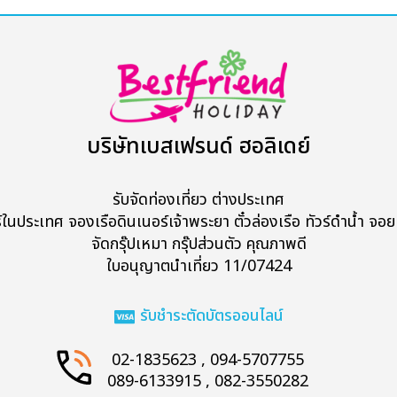
บริษัทเบสเฟรนด์ ฮอลิเดย์
รับจัดท่องเที่ยว ต่างประเทศ
ร์ในประเทศ จองเรือดินเนอร์เจ้าพระยา ตั๋วล่องเรือ ทัวร์ดำน้ำ จอยท
จัดกรุ๊ปเหมา กรุ๊ปส่วนตัว คุณภาพดี
Search
ใบอนุญาตนำเที่ยว 11/07424
รับชำระตัดบัตรออนไลน์
02-1835623 , 094-5707755
089-6133915 , 082-3550282