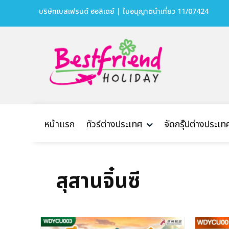
บริษัทเบสเฟรนด์ ฮอลิเดย์ | ใบอนุญาตนำเที่ยว 11/07424
หน้าแรก
ทัวร์ต่างประเทศ
จัดกรุ๊ปต่างประเท
สุสานจิ๋นซี