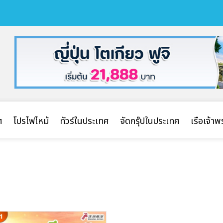
ศ
โปรไฟไหม้
ทัวร์ในประเทศ
จัดกรุ๊ปในประเทศ
เรือเจ้า