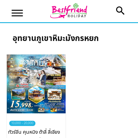
อุทยานภูเขาหิมะมังกรหยก
บริษัทเบสเฟรนด์ ฮอลิเดย์
เส้นทางที่ต้องการ
หน้าแรก
ทัวร์ต่างประเทศ
จัดกรุ๊ปต่างประเทศ
10,000 - 20,000
ทัวร์จีน คุนหมิง ต้าลี่ ลี่เจียง
โปรไฟไหม้