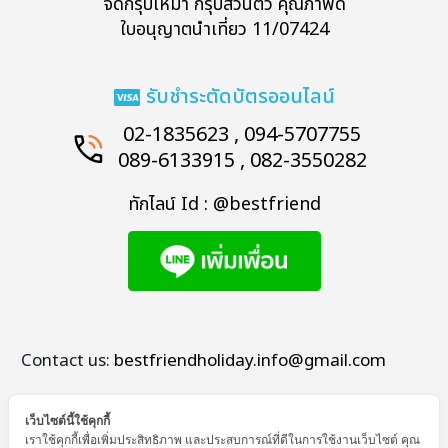
จัดกรุ๊ปเหมา กรุ๊ปส่วนตัว คุณภาพดี
ใบอนุญาตนำเที่ยว 11/07424
รับชำระตัดบัตรออนไลน์
02-1835623 , 094-5707755
089-6133915 , 082-3550282
ทักไลน์ Id : @bestfriend
Contact us:
bestfriendholiday.info@gmail.com
เว็บไซต์นี้ใช้คุกกี้
เราใช้คุกกี้เพื่อเพิ่มประสิทธิภาพ และประสบการณ์ที่ดีในการใช้งานเว็บไซต์ คุณ