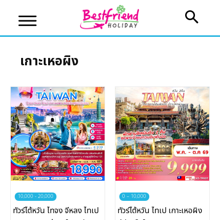
เกาะเหอผิง
บริษัทเบสเฟรนด์ ฮอลิเดย์
เส้นทางที่ต้องการ
หน้าแรก
ทัวร์ต่างประเทศ
จัดกรุ๊ปต่างประเทศ
10,000 - 20,000
0 – 10,000
ทัวร์ไต้หวัน ไทจง จีหลง ไทเป
ทัวร์ไต้หวัน ไทเป เกาะเหอผิง
โปรไฟไหม้