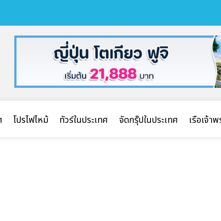
ศ
โปรไฟไหม้
ทัวร์ในประเทศ
จัดกรุ๊ปในประเทศ
เรือเจ้า