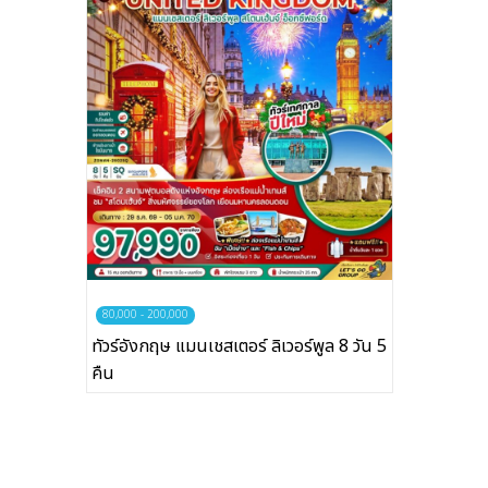
บริษัทเบสเฟรนด์ ฮอลิเดย์
เส้นทางที่ต้องการ
หน้าแรก
ทัวร์ต่างประเทศ
80,000 - 200,000
จัดกรุ๊ปต่างประเทศ
ทัวร์อังกฤษ แมนเชสเตอร์ ลิเวอร์พูล 8 วัน 5
คืน
โปรไฟไหม้
ทัวร์ในประเทศ