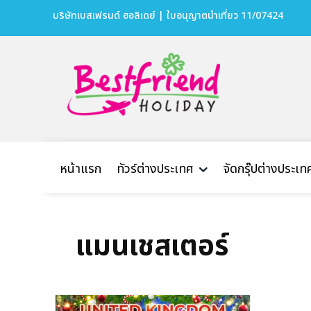
บริษัทเบสเฟรนด์ ฮอลิเดย์ | ใบอนุญาตนำเที่ยว 11/07424
หน้าแรก
ทัวร์ต่างประเทศ
จัดกรุ๊ปต่างประเท
แมนเชสเตอร์