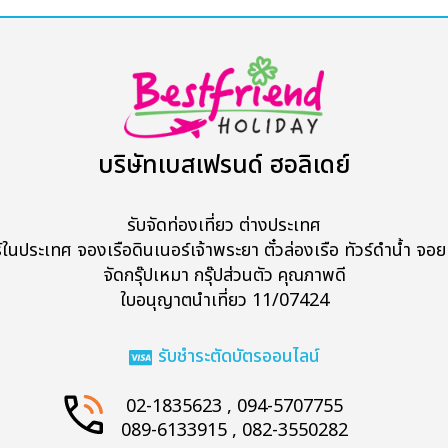
บริษัทเบสเฟรนด์ ฮอลิเดย์
รับจัดท่องเที่ยว ต่างประเทศ
ร์ในประเทศ จองเรือดินเนอร์เจ้าพระยา ตั๋วล่องเรือ ทัวร์ดำน้ำ จอยท
จัดกรุ๊ปเหมา กรุ๊ปส่วนตัว คุณภาพดี
Search
ใบอนุญาตนำเที่ยว 11/07424
รับชำระตัดบัตรออนไลน์
02-1835623 , 094-5707755
089-6133915 , 082-3550282