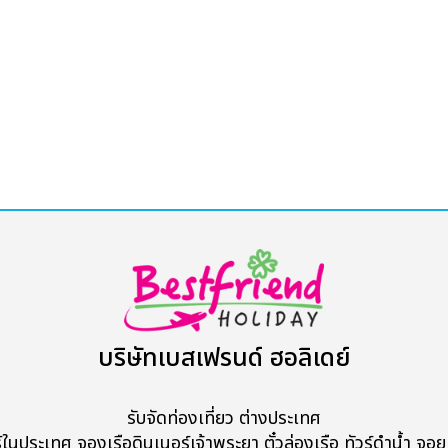
บริษัทเบสเฟรนด์ ฮอลิเดย์
รับจัดท่องเที่ยว ต่างประเทศ
ร์ในประเทศ จองเรือดินเนอร์เจ้าพระยา ตั๋วล่องเรือ ทัวร์ดำน้ำ จอยท