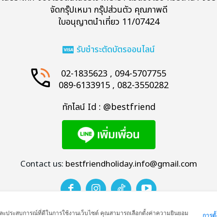
จัดกรุ๊ปเหมา กรุ๊ปส่วนตัว คุณภาพดี
ใบอนุญาตนำเที่ยว 11/07424
รับชำระตัดบัตรออนไลน์
Search
02-1835623 , 094-5707755
089-6133915 , 082-3550282
ทักไลน์ Id : @bestfriend
Contact us:
bestfriendholiday.info@gmail.com
าพ และประสบการณ์ที่ดีในการใช้งานเว็บไซต์ คุณสามารถเลือกตั้งค่าความยินยอม
การตั้