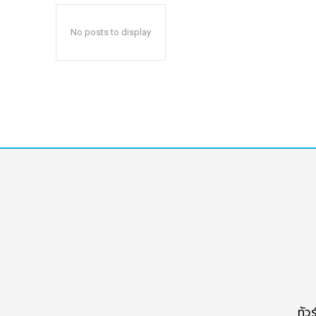
No posts to display
หน้าแรก
ทัวร์ต่างประเทศ
จัดกรุ๊ปต่างประเทศ
โปรไฟไหม้
ทัวร์ในประเทศ
จัดกรุ๊ปในประเทศ
เรือเจ้าพระยา
ทัว
บริการอื่นๆ