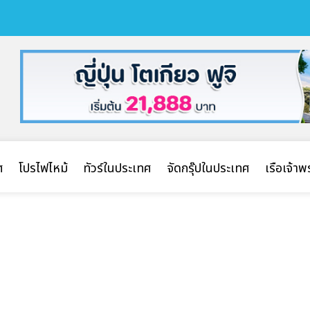
ศ
โปรไฟไหม้
ทัวร์ในประเทศ
จัดกรุ๊ปในประเทศ
เรือเจ้า