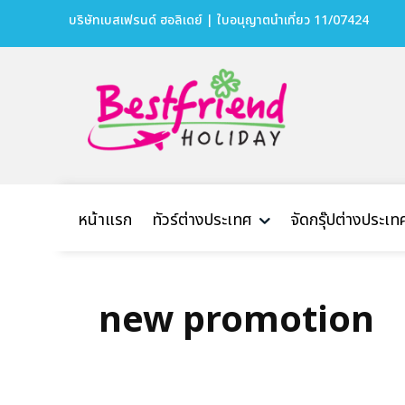
บริษัทเบสเฟรนด์ ฮอลิเดย์ | ใบอนุญาตนำเที่ยว 11/07424
หน้าแรก
ทัวร์ต่างประเทศ
จัดกรุ๊ปต่างประเท
new promotion
บริษัทเบสเฟรนด์ ฮอลิเดย์
เส้นทางที่ต้องการ