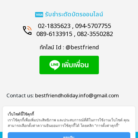
รับชำระตัดบัตรออนไลน์
02-1835623 , 094-5707755
089-6133915 , 082-3550282
ทักไลน์ Id : @bestfriend
Contact us:
bestfriendholiday.info@gmail.com
เว็บไซต์นี้ใช้คุกกี้
เราใช้คุกกี้เพื่อเพิ่มประสิทธิภาพ และประสบการณ์ที่ดีในการใช้งานเว็บไซต์ คุณ
สามารถเลือกตั้งค่าความยินยอมการใช้คุกกี้ได้ โดยคลิก "การตั้งค่าคุกกี้"
© Copyright - Bestfriend Holiday
ยอมรับ 