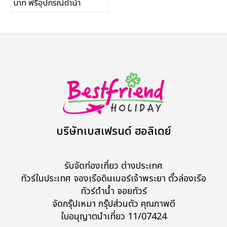
บาท ฟรีอุปกรณ์ดำน้ำ
ทัวร์ในประเทศ
จัดกรุ๊ปในประเทศ
เรือเจ้าพระยา
บริการอื่นๆ
ติดต่อเรา
บริษัทเบสเฟรนด์ ฮอลิเดย์
รับจัดท่องเที่ยว ต่างประเทศ
Search
ทัวร์ในประเทศ จองเรือดินเนอร์เจ้าพระยา ตั๋วล่องเรือ
ทัวร์ดำน้ำ จอยทัวร์
จัดกรุ๊ปเหมา กรุ๊ปส่วนตัว คุณภาพดี
ใบอนุญาตนำเที่ยว 11/07424