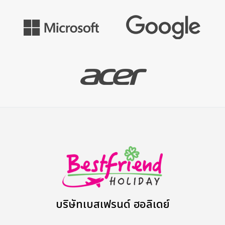
บริษัทเบสเฟรนด์ ฮอลิเดย์