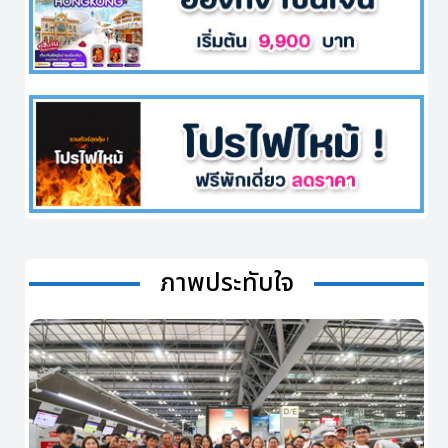
ภาพประทับใจ