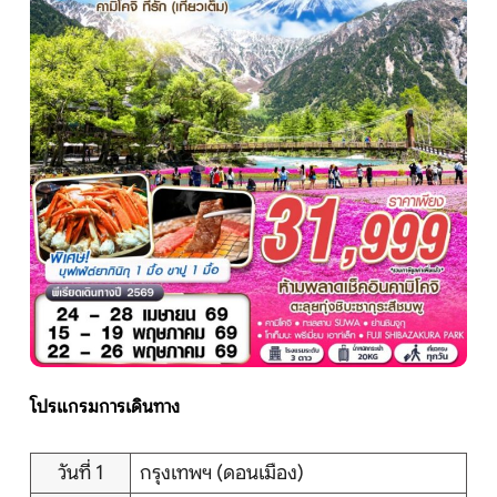
หน้าแรก
ทัวร์ต่างประเทศ
จัดกรุ๊ปต่างประเทศ
โปรไฟไหม้
ทัวร์ในประเทศ
จัดกรุ๊ปในประเทศ
โปรแกรมการเดินทาง
เรือเจ้าพระยา
วันที่ 1
กรุงเทพฯ (ดอนเมือง)