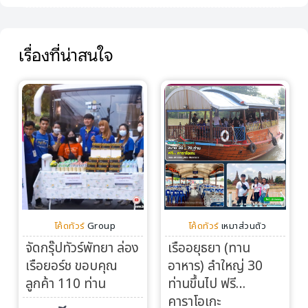
เรื่องที่น่าสนใจ
โค้ดทัวร์
Group
โค้ดทัวร์
เหมาส่วนตัว
จัดกรุ๊ปทัวร์พัทยา ล่อง
เรืออยุธยา (ทาน
เรือยอร์ช ขอบคุณ
อาหาร) ลำใหญ่ 30
ลูกค้า 110 ท่าน
ท่านขึ้นไป ฟรี…
คาราโอเกะ