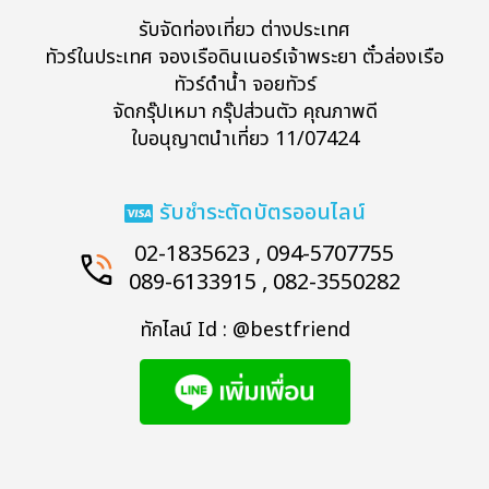
รับจัดท่องเที่ยว ต่างประเทศ
ทัวร์ในประเทศ จองเรือดินเนอร์เจ้าพระยา ตั๋วล่องเรือ
ทัวร์ดำน้ำ จอยทัวร์
จัดกรุ๊ปเหมา กรุ๊ปส่วนตัว คุณภาพดี
ใบอนุญาตนำเที่ยว 11/07424
รับชำระตัดบัตรออนไลน์
02-1835623 , 094-5707755
089-6133915 , 082-3550282
ทักไลน์ Id : @bestfriend