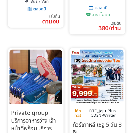
Bus / Van
ตลอดปี
ตลอดปี
คาราโอเกะ
เริ่มต้น
ตามงบ
เริ่มต้น
380/ท่าน
โค้ด
BTF_Jeju-Plus-
Private group
ทัวร์
5D3N-Winter
บริการอาหารว่าง เจ้า
ทัวร์เกาหลี เชจู 5 วัน 3
หน้าที่พร้อมบริการ
คืน