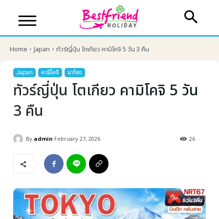
Home
Japan
ทัวร์ญี่ปุ่น โตเกียว คามิโคจิ 5 วัน 3 คืน
Japan
คามิโคจิ
นาริตะ
ทัวร์ญี่ปุ่น โตเกียว คามิโคจิ 5 วัน
3 คืน
By
admin
February 27, 2026
26
บริษัทเบสเฟรนด์ ฮอลิเดย์
เส้นทางที่ต้องการ