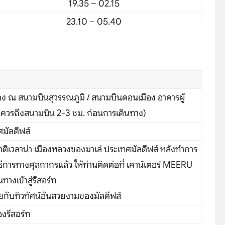
19.35 – 02.15
23.10 – 05.40
อง ณ สนามบินสุวรรณภูมิ / สนามบินดอนเมือง อาคารผู้
ควรถึงสนามบิน 2-3 ชม. ก่อนการเดินทาง)
ศมัลดีฟส์
ติเวลาน่า เมืองหลวงของมาเล่ ประเทศมัลดีฟส์ หลังทำการ
ีการทางศุลกากรแล้ว ให้ท่านติดต่อที่ เคาน์เตอร์ MEERU
างเข้าสู่รีสอร์ท
Search
ยกับทิวทัศน์อันสวยงามของมัลดีฟส์
งรีสอร์ท