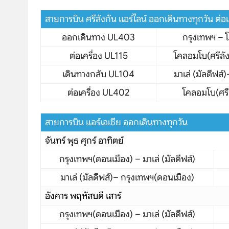
สายการบิน ศรีลังกัน แอร์ไลน์ ออกเดินทางทุกวัน ต่อ
ออกเดินทาง UL403
กรุงเทพฯ – 
ต่อเครื่อง UL115
โคลอมโบ(ศรีลังก
บริษัทเบสเฟรนด์ ฮอลิเดย์
เดินทางกลับ UL104
มาเล่ (มัลดีฟส์
เส้นทางที่ต้องการ
ต่อเครื่อง UL402
โคลอมโบ(ศรี
สายการบิน แอร์เอเชีย ออกเดินทางทุกวัน
S
จันทร์ พุธ ศุกร์ อาทิตย์
หน้าแรก
กรุงเทพฯ(ดอนเมือง) – มาเล่ (มัลดีฟส์)
มาเล่ (มัลดีฟส์)– กรุงเทพฯ(ดอนเมือง)
ทัวร์ต่างประเทศ
อังคาร พฤหัสบดี เสาร์
จัดกรุ๊ปต่างประเทศ
กรุงเทพฯ(ดอนเมือง) – มาเล่ (มัลดีฟส์)