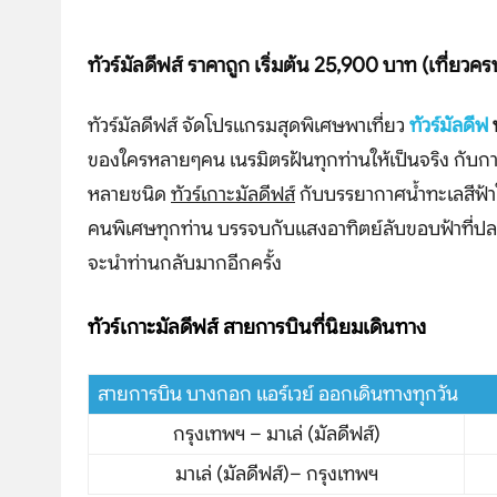
ทัวร์มัลดีฟส์ ราคาถูก เริ่มต้น 25,900 บาท (เที่ยวค
ทัวร์มัลดีฟส์ จัดโปรแกรมสุดพิเศษพาเที่ยว
ทัวร์มัลดีฟ
ของใครหลายๆคน เนรมิตรฝันทุกท่านให้เป็นจริง กับกา
หลายชนิด
ทัวร์เกาะมัลดีฟส์
กับบรรยากาศน้ำทะเลสีฟ้าใ
คนพิเศษทุกท่าน บรรจบกับแสงอาทิตย์ลับขอบฟ้าที่
จะนำท่านกลับมากอีกครั้ง
ทัวร์เกาะมัลดีฟส์ สายการบินที่นิยมเดินทาง
สายการบิน บางกอก แอร์เวย์ ออกเดินทางทุกวัน
กรุงเทพฯ – มาเล่ (มัลดีฟส์)
มาเล่ (มัลดีฟส์)– กรุงเทพฯ