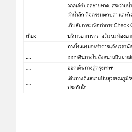
วอลเล่ย์บอลชายหาด, สระว่ายน้ำ
ดำน้ำลึก กิจกรรมตกปลา และกิ
เก็บสัมภาระเพื่อทำการ Check
เที่ยง
บริการอาหารกลางวัน ณ ห้องอา
ทางโรงแรมจะทำการแจ้งเวลานัด
….
ออกเดินทางไปยังสนามบินมาเล่เ
….
ออกเดินทางสู่กรุงเทพฯ
เดินทางถึงสนามบินสุวรรณภูมิ
….
ประทับใจ