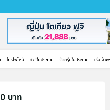
ศ
โปรไฟไหม้
ทัวร์ในประเทศ
จัดกรุ๊ปในประเทศ
เรือเจ้า
900 บาท