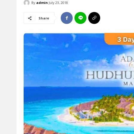
By
admin
July 23, 2018
Share