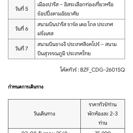
เมืองปารีส – อิสระเลือกท่องเที่ยวหรือ
วันที่ 5
ช้อปปิ้งตามอัธยาศัย
สนามบินปารีส ชาร์ล เดอ โกล ประเทศ
วันที่ 6
ฝรั่งเศส
สนามบินชางงี ประเทศสิงคโปร์ – สนาม
วันที่ 7
บินสุวรรณภูมิ ประเทศไทย
โค้ดทัวร์ : BZF_CDG-2601SQ
กำหนดการเดินทาง
ราคาทัวร์/ท่าน
วันเดินทาง
พักห้องละ 2-3
ท่าน