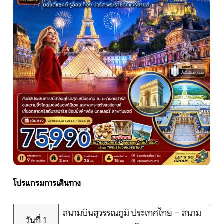
หน้าแรก
ทัวร์ต่างประเทศ
จัดกรุ๊ปต่างประเทศ
โปรไฟไหม้
ทัวร์ในประเทศ
จัดกรุ๊ปในประเทศ
โปรแกรมการเดินทาง
เรือเจ้าพระยา
สนามบินสุวรรณภูมิ ประเทศไทย – สนาม
วันที่ 1
บริการอื่นๆ