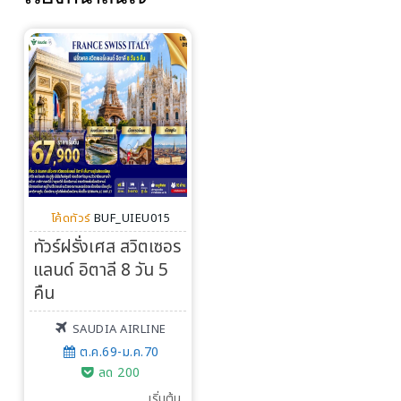
โค้ดทัวร์
BUF_UIEU015
ทัวร์ฝรั่งเศส สวิตเซอร
แลนด์ อิตาลี 8 วัน 5
คืน
SAUDIA AIRLINE
ต.ค.69-ม.ค.70
ลด 200
เริ่มต้น