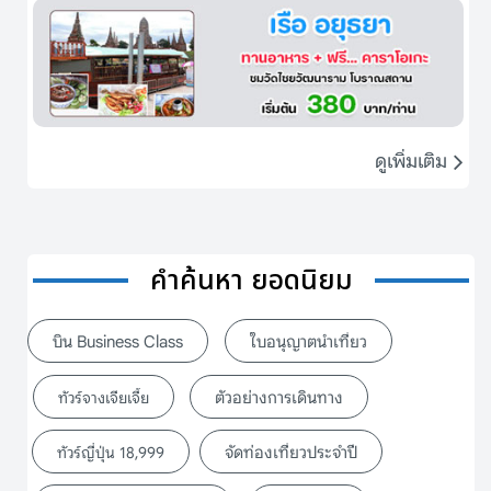
ดูเพิ่มเติม
คำค้นหา ยอดนิยม
บิน Business Class
ใบอนุญาตนำเที่ยว
ตัวอย่างการเดินทาง
ทัวร์จางเจียเจี้ย
จัดท่องเที่ยวประจำปี
ทัวร์ญี่ปุ่น 18,999