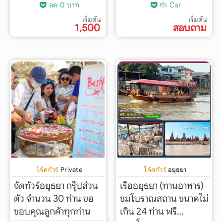
ลด 0 บาท
ทำ Csr
เริ่มต้น
เริ่มต้น
1,500
สอบถาม
โค้ดทัวร์
Privete
โค้ดทัวร์
อยุธยา
จัดทัวร์อยุธยา กรุ๊ปส่วน
เรืออยุธยา (ทานอาหาร)
ตัว จำนวน 30 ท่าน ขอ
ชมโบราณสถาน ขนาดไม่
ขอบคุณลูกค้าทุกท่าน
เกิน 24 ท่าน ฟรี…