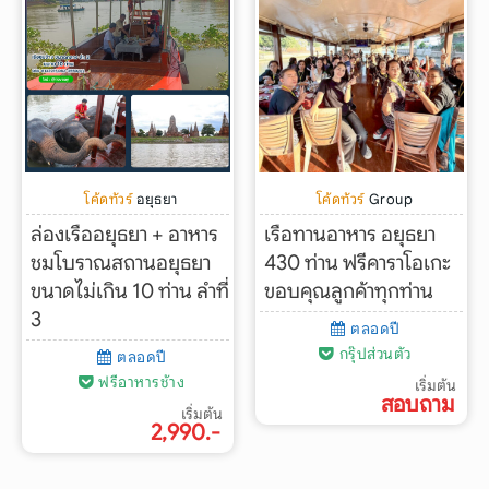
Search
โค้ดทัวร์
อยุธยา
โค้ดทัวร์
Group
ล่องเรืออยุธยา + อาหาร
เรือทานอาหาร อยุธยา
ชมโบราณสถานอยุธยา
430 ท่าน ฟรีคาราโอเกะ
ขนาดไม่เกิน 10 ท่าน ลำที่
ขอบคุณลูกค้าทุกท่าน
3
ตลอดปี
กรุ๊ปส่วนตัว
ตลอดปี
ฟรีอาหารช้าง
เริ่มต้น
สอบถาม
เริ่มต้น
2,990.-