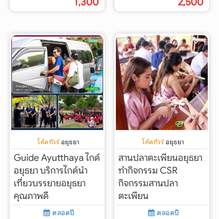
1,300
2,500
โค้ดทัวร์
อยุธยา
โค้ดทัวร์
อยุธยา
Guide Ayutthaya ไกด์
สานปลาตะเพียนอยุธยา
อยุธยา บริการไกด์นำ
ทำกิจกรรม CSR
เที่ยวบรรยายอยุธยา
กิจกรรมสานปลา
คุณภาพดี
ตะเพียน
ตลอดปี
ตลอดปี