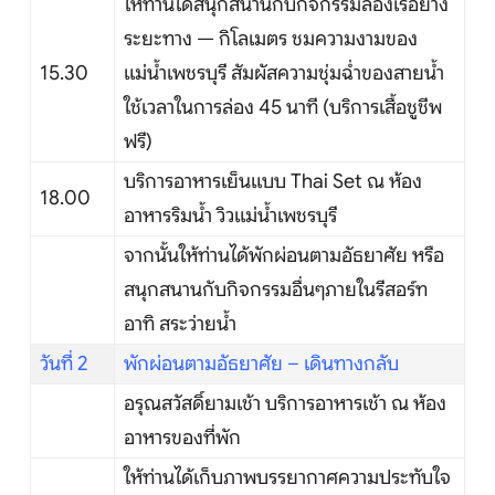
ให้ท่านได้สนุกสนานกับกิจกรรมล่องเรือยาง
บริการอื่นๆ
ระยะทาง — กิโลเมตร ชมความงามของ
ติดต่อเรา
15.30
แม่น้ำเพชรบุรี สัมผัสความชุ่มฉ่ำของสายน้ำ
ใช้เวลาในการล่อง 45 นาที (บริการเสื้อชูชีพ
ฟรี)
Search
บริการอาหารเย็นแบบ Thai Set ณ ห้อง
18.00
อาหารริมน้ำ วิวแม่น้ำเพชรบุรี
จากนั้นให้ท่านได้พักผ่อนตามอัธยาศัย หรือ
สนุกสนานกับกิจกรรมอื่นๆภายในรีสอร์ท
อาทิ สระว่ายน้ำ
วันที่ 2
พักผ่อนตามอัธยาศัย – เดินทางกลับ
อรุณสวัสดิ์ยามเช้า บริการอาหารเช้า ณ ห้อง
อาหารของที่พัก
ให้ท่านได้เก็บภาพบรรยากาศความประทับใจ