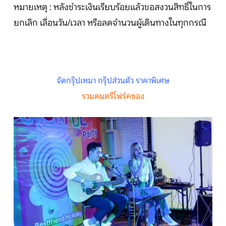
หมายเหตุ : หลังชำระเงินเรียบร้อยแล้วขอสงวนสิทธิ์ในการ
ยกเลิก เลื่อนวัน/เวลา หรือลดจำนวนผู้เดินทางในทุกกรณี
จัดกรุ๊ปเหมา กรุ๊ปส่วนตัว ราคาพิเศษ
รวมดนตรีโฟร์คซอง