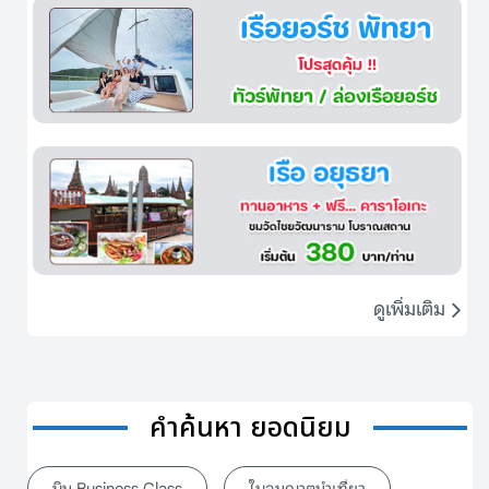
ดูเพิ่มเติม
คำค้นหา ยอดนิยม
บิน Business Class
ใบอนุญาตนำเที่ยว