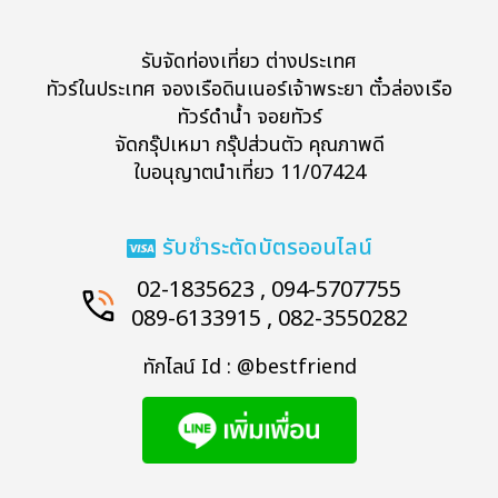
รับจัดท่องเที่ยว ต่างประเทศ
ทัวร์ในประเทศ จองเรือดินเนอร์เจ้าพระยา ตั๋วล่องเรือ
ทัวร์ดำน้ำ จอยทัวร์
จัดกรุ๊ปเหมา กรุ๊ปส่วนตัว คุณภาพดี
ใบอนุญาตนำเที่ยว 11/07424
รับชำระตัดบัตรออนไลน์
02-1835623 , 094-5707755
089-6133915 , 082-3550282
ทักไลน์ Id : @bestfriend