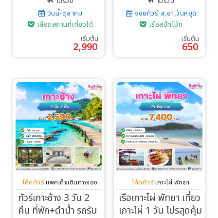
ไม่รวม
ไม่รวม
วันนี้-ตุลาคม
จอยทัวร์ ส,อา,วันหยุด
เลือกสถานที่เที่ยวได้
เรือสปีทโบ้ท
เริ่มต้น
เริ่มต้น
2,990
650
โค้ดทัวร์
แพคเก็จเดินทางเอง
โค้ดทัวร์
เกาะไผ่ พัทยา
ทัวร์เกาะช้าง 3 วัน 2
เรือเกาะไผ่ พัทยา เที่ยว
คืน ที่พัก+ดำน้ำ รถรับ
เกาะไผ่ 1 วัน โปรสุดคุ้ม