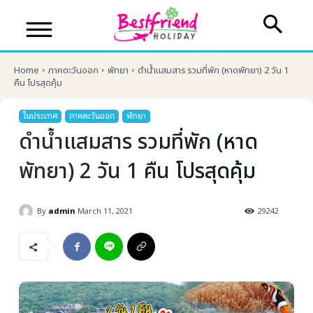
Home
ภาคตะวันออก
พัทยา
ดำน้ำแสมสาร รวมที่พัก (หาดพัทยา) 2 วัน 1
คืน โปรสุดคุ้ม
ในประเทศ
ภาคตะวันออก
พัทยา
ดำน้ำแสมสาร รวมที่พัก (หาด
พัทยา) 2 วัน 1 คืน โปรสุดคุ้ม
By
admin
March 11, 2021
29242
บริษัทเบสเฟรนด์ ฮอลิเดย์
เส้นทางที่ต้องการ