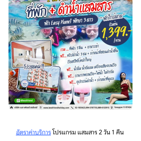
หน้าแรก
ทัวร์ต่างประเทศ
จัดกรุ๊ปต่างประเทศ
โปรไฟไหม้
ทัวร์ในประเทศ
จัดกรุ๊ปในประเทศ
อัตราค่าบริการ
โปรแกรม แสมสาร 2 วัน 1 คืน
เรือเจ้าพระยา