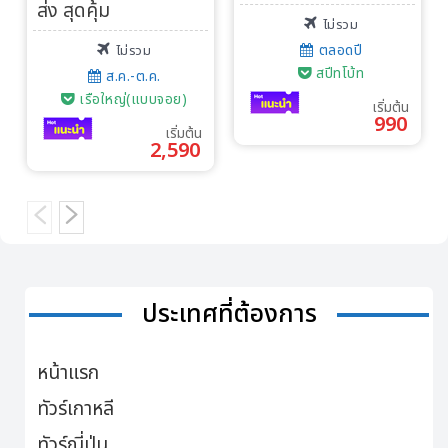
ส่ง สุดคุ้ม
ไม่รวม
ตลอดปี
ไม่รวม
สปีทโบ้ท
ส.ค.-ต.ค.
เรือใหญ่(แบบจอย)
เริ่มต้น
990
เริ่มต้น
2,590
ประเทศที่ต้องการ
หน้าแรก
ทัวร์เกาหลี
ทัวร์ญี่ปุ่น