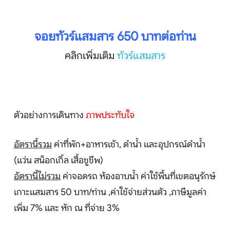
จอยทัวร์แสมสาร 650 บาทต่อท่าน
คลิกเพิ่มเติม
ทัวร์แสมสาร
ตัวอย่างการเดินทาง
ภาพประทับใจ
อัตรานี้รวม
ค่าที่พัก+อาหารเช้า, ดำน้ำ และอุปกรณ์ดำน้ำ
(แว่น สน็อกเกิ้ล เสื้อชูชีพ)
อัตรานี้ไม่รวม
ค่าจอดรถ ห้องอาบน้ำ ค่าใช้พื้นที่เขตอนุรักษ์
เกาะแสมสาร 50 บาท/ท่าน ,ค่าใช้จ่ายส่วนตัว ,ภาษีมูลค่า
เพิ่ม 7% และ หัก ณ ที่จ่าย 3%