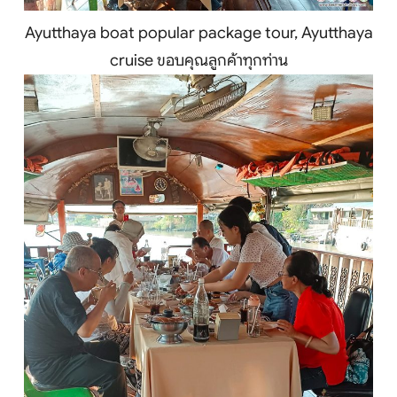
จัดกรุ๊ปในประเทศ
Ayutthaya boat popular package tour, Ayutthaya
เรือเจ้าพระยา
cruise ขอบคุณลูกค้าทุกท่าน
บริการอื่นๆ
ติดต่อเรา
Search