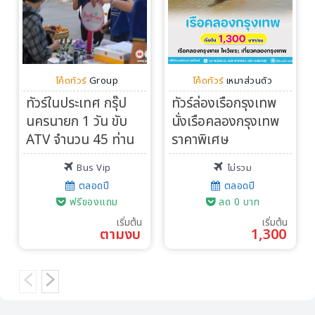
โค้ดทัวร์
Group
โค้ดทัวร์
เหมาส่วนตัว
ทัวร์ในประเทศ กรุ๊ป
ทัวร์ล่องเรือกรุงเทพ
นครนายก 1 วัน ขับ
นั่งเรือคลองกรุงเทพ
ATV จำนวน 45 ท่าน
ราคาพิเศษ
Bus Vip
ไม่รวม
ตลอดปี
ตลอดปี
ฟรีของแถม
ลด 0 บาท
เริ่มต้น
เริ่มต้น
ตามงบ
1,300