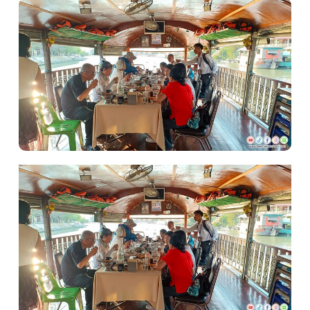
บริษัทเบสเฟรนด์ ฮอลิเดย์
เส้นทางที่ต้องการ
หน้าแรก
ทัวร์ต่างประเทศ
จัดกรุ๊ปต่างประเทศ
โปรไฟไหม้
ทัวร์ในประเทศ