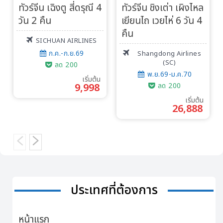
ทัวร์จีน เฉิงตู สี่ดรุณี 4
ทัวร์จีน ชิงเต่า เผิงไหล
วัน 2 คืน
เยียนไถ เวยไห่ 6 วัน 4
คืน
SICHUAN AIRLINES
ก.ค.-ก.ย.69
Shangdong Airlines
(SC)
ลด 200
พ.ย.69-ม.ค.70
เริ่มต้น
9,998
ลด 200
เริ่มต้น
26,888
ประเทศที่ต้องการ
หน้าแรก