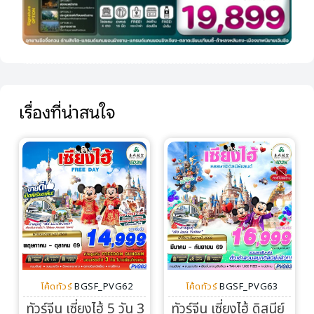
เรื่องที่น่าสนใจ
โค้ดทัวร์
BGSF_PVG62
โค้ดทัวร์
BGSF_PVG63
ทัวร์จีน เซี่ยงไฮ้ 5 วัน 3
ทัวร์จีน เซี่ยงไฮ้ ดิสนีย์