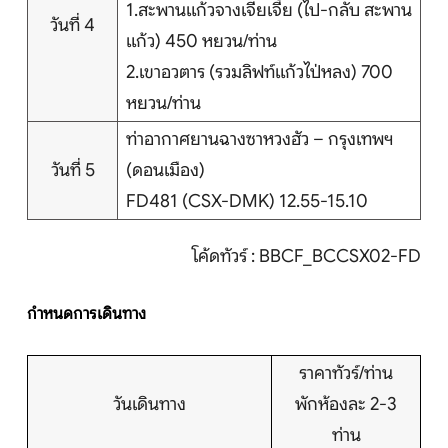
1.สะพานแก้วจางเจียเจี้ย (ไป-กลับ สะพาน
วันที่ 4
แก้ว) 450 หยวน/ท่าน
2.เขาอวตาร (รวมลิฟท์แก้วไป่หลง) 700
หยวน/ท่าน
ท่าอากาศยานฉางซาหวงฮัว – กรุงเทพฯ
วันที่ 5
(ดอนเมือง)
FD481 (CSX-DMK) 12.55-15.10
โค้ดทัวร์ : BBCF_BCCSX02-FD
กำหนดการเดินทาง
ราคาทัวร์/ท่าน
วันเดินทาง
พักห้องละ 2-3
ท่าน