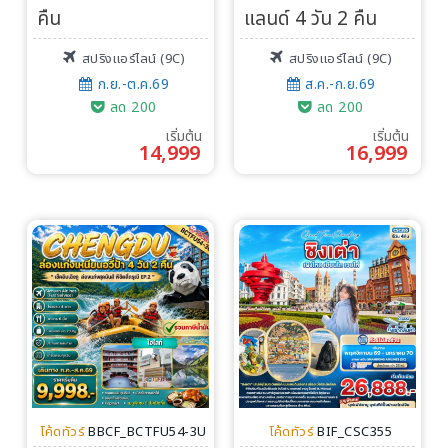
คืน
แลนด์ 4 วัน 2 คืน
สปริงแอร์ไลน์ (9C)
สปริงแอร์ไลน์ (9C)
ก.ย.-ต.ค.69
ส.ค.-ก.ย.69
ลด 200
ลด 200
เริ่มต้น
เริ่มต้น
14,999
16,999
โค้ดทัวร์
BBCF_BCTFU54-3U
โค้ดทัวร์
BIF_CSC355