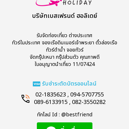
บริษัทเบสเฟรนด์ ฮอลิเดย์
รับจัดท่องเที่ยว ต่างประเทศ
ทัวร์ในประเทศ จองเรือดินเนอร์เจ้าพระยา ตั๋วล่องเรือ
ทัวร์ดำน้ำ จอยทัวร์
จัดกรุ๊ปเหมา กรุ๊ปส่วนตัว คุณภาพดี
ใบอนุญาตนำเที่ยว 11/07424
รับชำระตัดบัตรออนไลน์
02-1835623 , 094-5707755
089-6133915 , 082-3550282
ทักไลน์ Id : @bestfriend