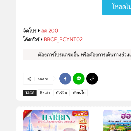
โหลดโป
จัดโปร
ลด 200
โค้ดทัวร์
BBCF_BCYNT02
ต้องการโปรแกรมอื่น หรือต้องการเดินทางช่วงเว
Share
ชิงเต่า
ทัวร์จีน
เยียนไถ
TAGS