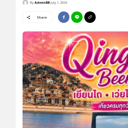
By
AdminBB
July 1, 2026
Share