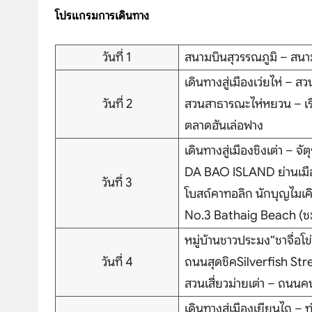
โปรแกรมการเดินทาง
วันที่ 1
สนามบินสุวรรณภูมิ – สนา
เดินทางสู่เมืองเว่ยไห่ – 
วันที่ 2
สวนสาธารณะไห่หยวน – เรื
ตลาดฮันเล่อฟาง
เดินทางสู่เมืองชิงเต่า – จ
DA BAO ISLAND ย่านเมือ
วันที่ 3
โบสถ์คาทอลิก นักบุญไมเค
No.3 Bathaig Beach (ช
หมู่บ้านชาวประมง“ชาจื่อโ
วันที่ 4
ถนนสุดชิคSilverfish Stree
สวนเสี่ยวม่ายเต่า – ถนน
เดินทางสู่เมืองเยียนไถ – 