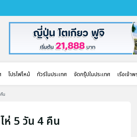
ศ
โปรไฟไหม้
ทัวร์ในประเทศ
จัดกรุ๊ปในประเทศ
เรือเจ้า
 คืน
ยไห่ 5 วัน 4 คืน