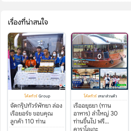
เรื่องที่น่าสนใจ
โค้ดทัวร์
Group
โค้ดทัวร์
เหมาส่วนตัว
จัดกรุ๊ปทัวร์พัทยา ล่อง
เรืออยุธยา (ทาน
เรือยอร์ช ขอบคุณ
อาหาร) ลำใหญ่ 30
ลูกค้า 110 ท่าน
ท่านขึ้นไป ฟรี…
คาราโอเกะ