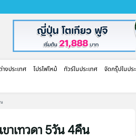
ปต่างประเทศ
โปรไฟไหม้
ทัวร์ในประเทศ
จัดกรุ๊ปในปร
ืน
ุบเขาเทวดา 5วัน 4คืน