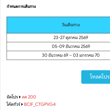
กำหนดการเดินทาง
วันเดินทาง
บริษัทเบสเฟรนด์ ฮอลิเดย์
23-27 ตุลาคม 2569
เส้นทางที่ต้องการ
05-09 ธันวาคม 2569
30 ธันวาคม 69 – 03 มกราคม 70
S
หน้าแรก
โหลดโปรแ
ทัวร์ต่างประเทศ
จัดโปร
ลด 200
จัดกรุ๊ปต่างประเทศ
โค้ดทัวร์
BCIF_CTGPVG4