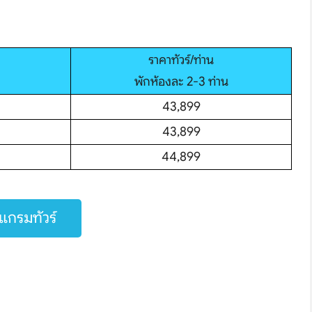
ราคาทัวร์/ท่าน
พักห้องละ 2-3 ท่าน
43,899
43,899
44,899
hare
กรมทัวร์