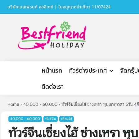
บริษัทเบสเฟรนด์ ฮอลิเดย์ | ใบอนุญาตนำเที่ยว 11/07424
หน้าแรก
ทัวร์ต่างประเทศ
จัดกรุ๊
ติดต่อเรา
Home
40,000 - 60,000
ทัวร์จีนเซี่ยงไฮ้ ซ่างเหรา หุบเขาเทวดา 5วัน 4ค
40,000 - 60,000
ทัวร์จีน
เซี่ยงไฮ้
ทัวร์จีนเซี่ยงไฮ้ ซ่างเหรา ห