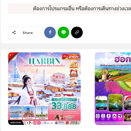
โปรไฟไหม้
ต้องการโปรแกรมอื่น หรือต้องการเดินทางช่วงเวลาอ
ทัวร์ในประเทศ
จัดกรุ๊ปในประเทศ
Share
เรือเจ้าพระยา
บริการอื่นๆ
ติดต่อเรา