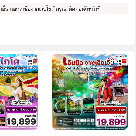
ื่น นอกเหนือจากเว็บไซต์ กรุณาติดต่อเจ้าหน้าที่
Search