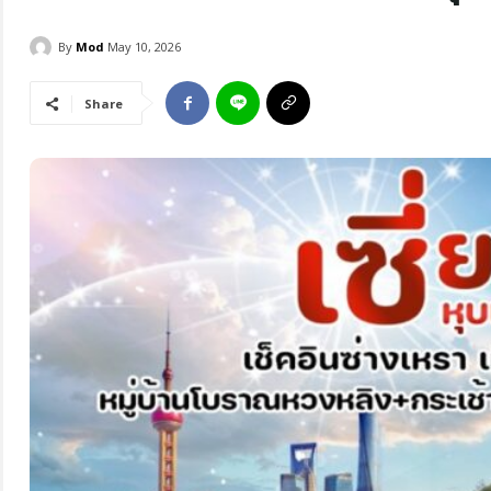
By
Mod
May 10, 2026
Share