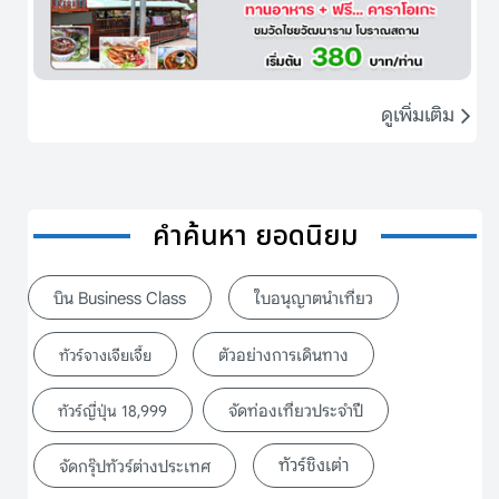
ดูเพิ่มเติม
คำค้นหา ยอดนิยม
บิน Business Class
ใบอนุญาตนำเที่ยว
ตัวอย่างการเดินทาง
ทัวร์จางเจียเจี้ย
จัดท่องเที่ยวประจำปี
ทัวร์ญี่ปุ่น 18,999
ทัวร์ชิงเต่า
จัดกรุ๊ปทัวร์ต่างประเทศ