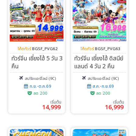
โค้ดทัวร์
BGSF_PVG62
โค้ดทัวร์
BGSF_PVG63
ทัวร์จีน เซี่ยงไฮ้ 5 วัน 3
ทัวร์จีน เซี่ยงไฮ้ ดิสนีย์
คืน
แลนด์ 4 วัน 2 คืน
สปริงแอร์ไลน์ (9C)
สปริงแอร์ไลน์ (9C)
ก.ย.-ต.ค.69
ส.ค.-ก.ย.69
ลด 200
ลด 200
เริ่มต้น
เริ่มต้น
14,999
16,999