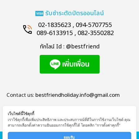
รับชำระตัดบัตรออนไลน์
02-1835623 , 094-5707755
089-6133915 , 082-3550282
ทักไลน์ Id : @bestfriend
Contact us:
bestfriendholiday.info@gmail.com
เว็บไซต์นี้ใช้คุกกี้
เราใช้คุกกี้เพื่อเพิ่มประสิทธิภาพ และประสบการณ์ที่ดีในการใช้งานเว็บไซต์ คุณ
สามารถเลือกตั้งค่าความยินยอมการใช้คุกกี้ได้ โดยคลิก "การตั้งค่าคุกกี้"
© Copyright - Bestfriend Holiday
ยอมรับ 