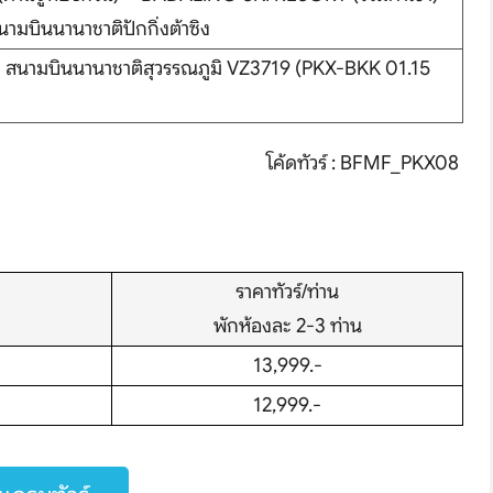
นามบินนานาชาติปักกิ่งต้าซิง
ง – สนามบินนานาชาติสุวรรณภูมิ VZ3719 (PKX-BKK 01.15
โค้ดทัวร์ : BFMF_PKX08
hare
ราคาทัวร์/ท่าน
พักห้องละ 2-3 ท่าน
13,999.-
12,999.-