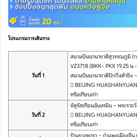
โปรแกรมการเดินทาง
สนามบินนานาชาติสุวรรณภูมิ (ก
VZ3718 (BKK– PKX 19.25 น.-
วันที่ 1
สนามบินนานาชาติปักกิ่งต้าซิง –
 BEIJING HUASHANYUAN
หรือเทียบเท่า
จัตุรัสเทียนอันเหมิน – พระราชวั
วันที่ 2
 BEIJING HUASHANYUAN
หรือเทียบเท่า
ร้านยางพารา – กำแพงเมืองจีน