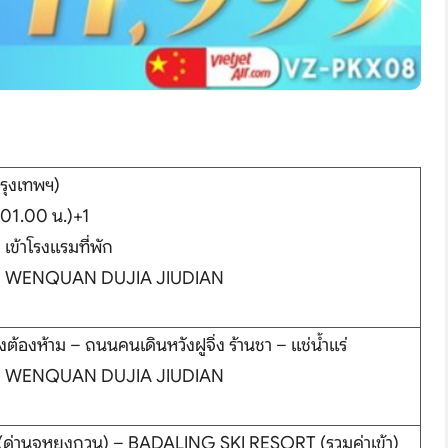
รุงเทพฯ)
01.00 น.)+1
 เข้าโรงแรมที่พัก
 WENQUAN DUJIA JIUDIAN
งต้องห้าม – ถนนคนเดินหวังฝูจิ่ง ร้านชา – แช่น้ำแร่
 WENQUAN DUJIA JIUDIAN
 (ด่านจูหยงกวน) – BADALING SKI RESORT (รวมค่าเข้า)