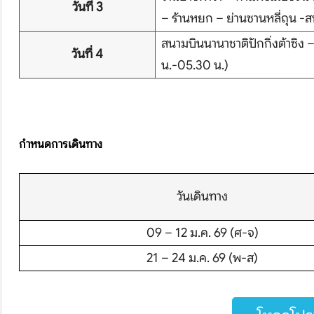
วันที่ 3
– ร้านหยก – ย่านซานหลี่ถุน -ส
สนามบินนานาชาติปักกิ่งต้าซิ
วันที่ 4
น.-05.30 น.)
บริษัทเบสเฟรนด์ ฮอลิเดย์
เส้นทางที่ต้องการ
กำหนดการเดินทาง
S
วันเดินทาง
หน้าแรก
09 – 12 ม.ค. 69 (ศ-จ)
ทัวร์ต่างประเทศ
21 – 24 ม.ค. 69 (พ-ส)
จัดกรุ๊ปต่างประเทศ