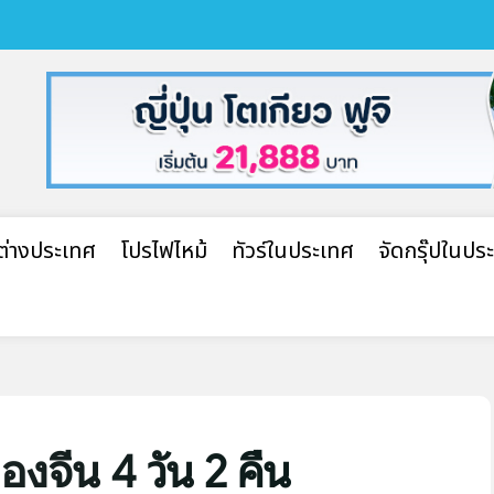
ปต่างประเทศ
โปรไฟไหม้
ทัวร์ในประเทศ
จัดกรุ๊ปในปร
ืองจีน 4 วัน 2 คืน