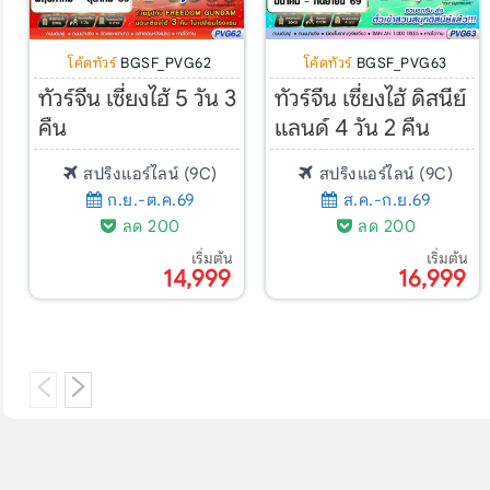
โค้ดทัวร์
BGSF_PVG62
โค้ดทัวร์
BGSF_PVG63
ทัวร์จีน เซี่ยงไฮ้ 5 วัน 3
ทัวร์จีน เซี่ยงไฮ้ ดิสนีย์
คืน
แลนด์ 4 วัน 2 คืน
สปริงแอร์ไลน์ (9C)
สปริงแอร์ไลน์ (9C)
ก.ย.-ต.ค.69
ส.ค.-ก.ย.69
ลด 200
ลด 200
เริ่มต้น
เริ่มต้น
14,999
16,999