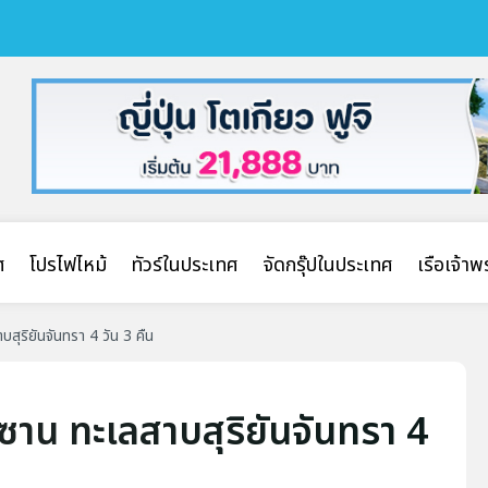
ศ
โปรไฟไหม้
ทัวร์ในประเทศ
จัดกรุ๊ปในประเทศ
เรือเจ้า
บสุริยันจันทรา 4 วัน 3 คืน
ีซาน ทะเลสาบสุริยันจันทรา 4