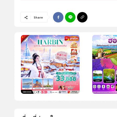
โปรไฟไหม้
ทัวร์ในประเทศ
Share
จัดกรุ๊ปในประเทศ
เรือเจ้าพระยา
บริการอื่นๆ
ติดต่อเรา