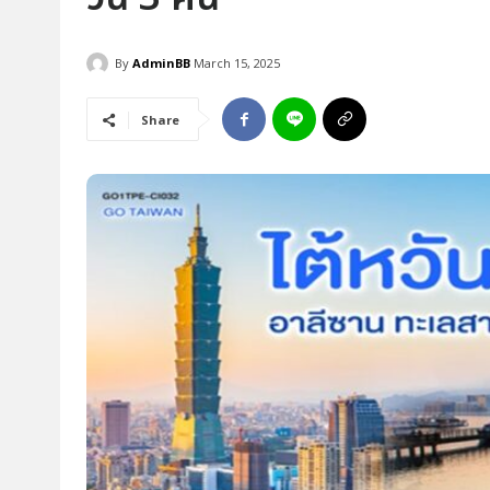
By
AdminBB
March 15, 2025
Share