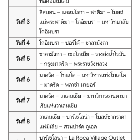
หอคอยเบเลม
บริการอื่นๆ
ลิสบอน – แหลมโรกา – ฟาติมา – โบสถ์
ติดต่อเรา
วันที่ 3
แม่พระฟาติมา – โกอิมบรา – มหาวิทยาลัย
โกอิมบรา
วันที่ 4
โกอิมบรา – ปอร์โต้ – ซาลามังกา
Search
ซาลามังกา – เซอโกเบีย – รางส่งน้ำโรมัน
วันที่ 5
– กรุงมาดริด – พระราชวังหลวง
มาดริด – โทเลโด – มหาวิหารแห่งโทเลโด
วันที่ 6
– มาดริด – พลาซ่า มายอร์
มาดริด – วาเลนเซีย – มหาวิหารซานตามา
วันที่ 7
เรียแห่งวาเลนเซีย
วาเลนเซีย – บาร์เซโลน่า – โบสถ์ซากราดา
วันที่ 8
แฟมิเลีย – สวนปาร์ค กูเอล
บาร์เซโลน่า – La Roca Village Outlet