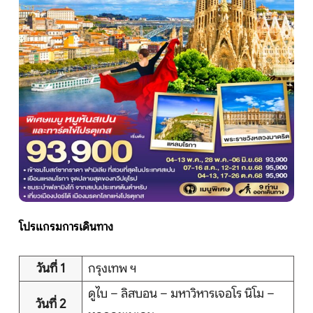
หน้าแรก
ทัวร์ต่างประเทศ
จัดกรุ๊ปต่างประเทศ
โปรไฟไหม้
ทัวร์ในประเทศ
โปรแกรมการเดินทาง
จัดกรุ๊ปในประเทศ
วันที่ 1
กรุงเทพ ฯ
เรือเจ้าพระยา
ดูไบ – ลิสบอน – มหาวิหารเจอโร นิโม –
วันที่ 2