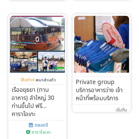
โค้ดทัวร์
เหมาส่วนตัว
Private group
เรืออยุธยา (ทาน
บริการอาหารว่าง เจ้า
อาหาร) ลำใหญ่ 30
หน้าที่พร้อมบริการ
ท่านขึ้นไป ฟรี…
เริ่มต้น
คาราโอเกะ
ตลอดปี
คาราโอเกะ