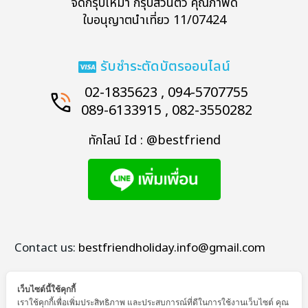
จัดกรุ๊ปเหมา กรุ๊ปส่วนตัว คุณภาพดี
ใบอนุญาตนำเที่ยว 11/07424
รับชำระตัดบัตรออนไลน์
02-1835623 , 094-5707755
089-6133915 , 082-3550282
ทักไลน์ Id : @bestfriend
Contact us:
bestfriendholiday.info@gmail.com
เว็บไซต์นี้ใช้คุกกี้
เราใช้คุกกี้เพื่อเพิ่มประสิทธิภาพ และประสบการณ์ที่ดีในการใช้งานเว็บไซต์ คุณ