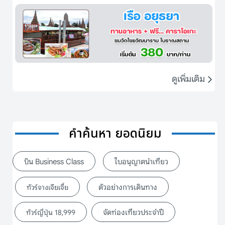
ดูเพิ่มเติม
คำค้นหา ยอดนิยม
บิน Business Class
ใบอนุญาตนำเที่ยว
ตัวอย่างการเดินทาง
ทัวร์จางเจียเจี้ย
จัดท่องเที่ยวประจำปี
ทัวร์ญี่ปุ่น 18,999