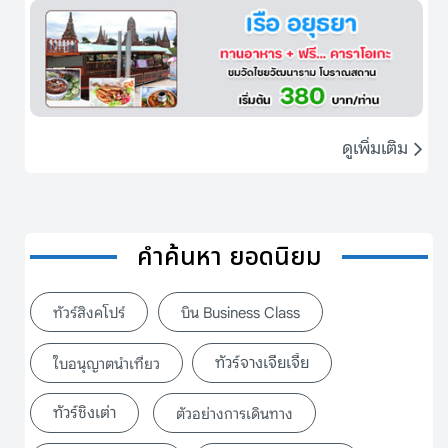
ดูเพิ่มเติม
คำค้นหา ยอดนิยม
ทัวร์สิงคโปร์
บิน Business Class
ทัวร์จางเจียเจี้ย
ใบอนุญาตนำเที่ยว
ทัวร์ชิงเต่า
ตัวอย่างการเดินทาง