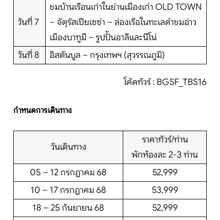
ชมบ้านเรือนเก่าในย่านเมืองเก่า OLD TOWN
วันที่ 7
– จัตุรัสเปียเซซ่า – ล่องเรือในทะเลดำชมอ่าว
เมืองบาทูมี – รูปป้ันอาลีและนีโน่
วันที่ 8
อิสตันบูล – กรุงเทพฯ (สุวรรณภูมิ)
โค้ดทัวร์ : BGSF_TBS16
กำหนดการเดินทาง
ราคาทัวร์/ท่าน
วันเดินทาง
พักห้องละ 2-3 ท่าน
05 – 12 กรกฎาคม 68
52,999
10 – 17 กรกฎาคม 68
53,999
18 – 25 กันยายน 68
52,999