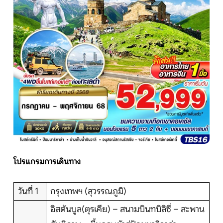
หน้าแรก
ทัวร์ต่างประเทศ
จัดกรุ๊ปต่างประเทศ
โปรไฟไหม้
ทัวร์ในประเทศ
โปรแกรมการเดินทาง
จัดกรุ๊ปในประเทศ
วันที่ 1
กรุงเทพฯ (สุวรรณภูมิ)
เรือเจ้าพระยา
อิสตันบูล(ตุรเคีย) – สนามบินทบิลิซี่ – สะพาน