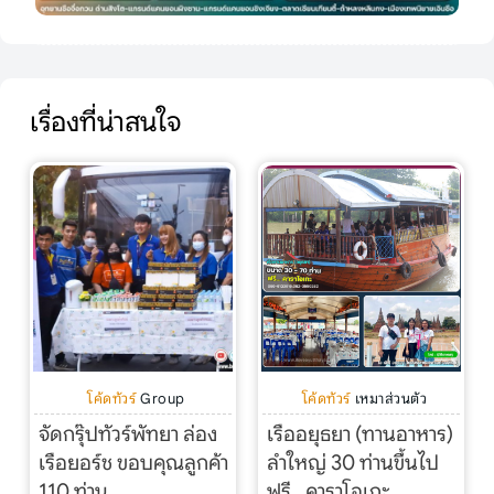
เรื่องที่น่าสนใจ
โค้ดทัวร์
Group
โค้ดทัวร์
เหมาส่วนตัว
จัดกรุ๊ปทัวร์พัทยา ล่อง
เรืออยุธยา (ทานอาหาร)
เรือยอร์ช ขอบคุณลูกค้า
ลำใหญ่ 30 ท่านขึ้นไป
110 ท่าน
ฟรี…คาราโอเกะ