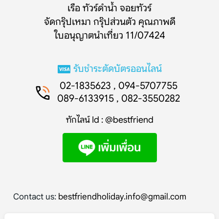
เรือ ทัวร์ดำน้ำ จอยทัวร์
จัดกรุ๊ปเหมา กรุ๊ปส่วนตัว คุณภาพดี
ใบอนุญาตนำเที่ยว 11/07424
รับชำระตัดบัตรออนไลน์
02-1835623 , 094-5707755
089-6133915 , 082-3550282
ทักไลน์ Id : @bestfriend
Contact us:
bestfriendholiday.info@gmail.com