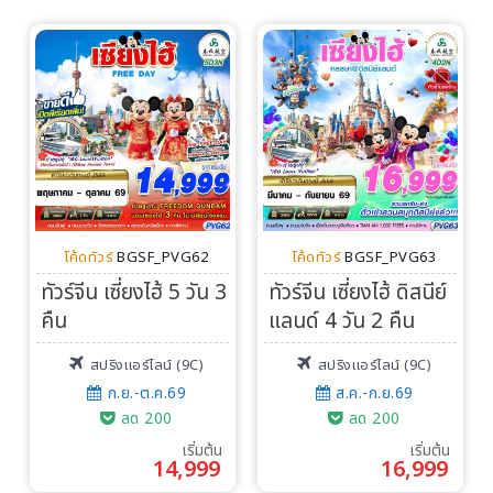
โค้ดทัวร์
BGSF_PVG62
โค้ดทัวร์
BGSF_PVG63
ทัวร์จีน เซี่ยงไฮ้ 5 วัน 3
ทัวร์จีน เซี่ยงไฮ้ ดิสนีย์
คืน
แลนด์ 4 วัน 2 คืน
สปริงแอร์ไลน์ (9C)
สปริงแอร์ไลน์ (9C)
ก.ย.-ต.ค.69
ส.ค.-ก.ย.69
ลด 200
ลด 200
เริ่มต้น
เริ่มต้น
14,999
16,999