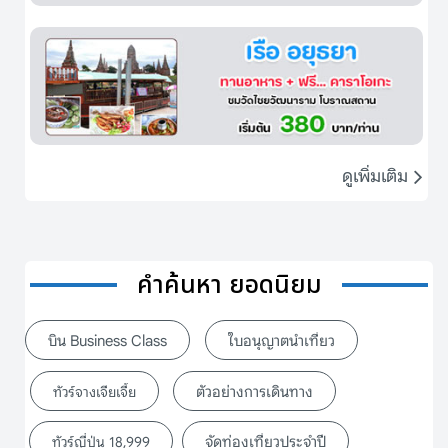
ดูเพิ่มเติม
คำค้นหา ยอดนิยม
บิน Business Class
ใบอนุญาตนำเที่ยว
ตัวอย่างการเดินทาง
ทัวร์จางเจียเจี้ย
จัดท่องเที่ยวประจำปี
ทัวร์ญี่ปุ่น 18,999