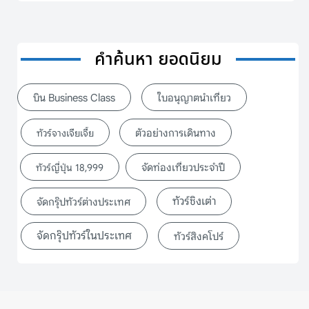
คำค้นหา ยอดนิยม
บิน Business Class
ใบอนุญาตนำเที่ยว
ตัวอย่างการเดินทาง
ทัวร์จางเจียเจี้ย
จัดท่องเที่ยวประจำปี
ทัวร์ญี่ปุ่น 18,999
ทัวร์ชิงเต่า
จัดกรุ๊ปทัวร์ต่างประเทศ
จัดกรุ๊ปทัวร์ในประเทศ
ทัวร์สิงคโปร์