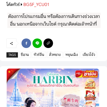
โค้ดทัวร์
BGSF_YCU01
ต้องการโปรแกรมอื่น หรือต้องการเดินทางช่วงเวลา
อื่น นอกเหนือจากเว็บไซต์ กรุณาติดต่อเจ้าหน้าที่
ซีอาน
ทัวร์จีน
ลั่วหยาง
หยุนเฉิง
เจียวโจ้ว
TAGS