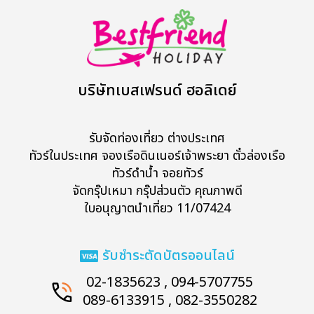
บริษัทเบสเฟรนด์ ฮอลิเดย์
รับจัดท่องเที่ยว ต่างประเทศ
ทัวร์ในประเทศ จองเรือดินเนอร์เจ้าพระยา ตั๋วล่องเรือ
ทัวร์ดำน้ำ จอยทัวร์
จัดกรุ๊ปเหมา กรุ๊ปส่วนตัว คุณภาพดี
ใบอนุญาตนำเที่ยว 11/07424
รับชำระตัดบัตรออนไลน์
02-1835623 , 094-5707755
089-6133915 , 082-3550282