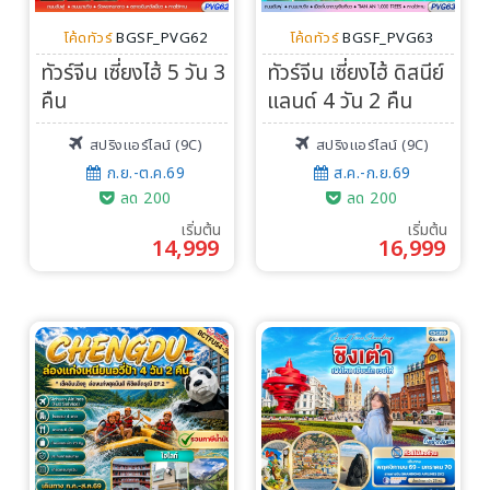
โค้ดทัวร์
BGSF_PVG62
โค้ดทัวร์
BGSF_PVG63
ทัวร์จีน เซี่ยงไฮ้ 5 วัน 3
ทัวร์จีน เซี่ยงไฮ้ ดิสนีย์
คืน
แลนด์ 4 วัน 2 คืน
สปริงแอร์ไลน์ (9C)
สปริงแอร์ไลน์ (9C)
ก.ย.-ต.ค.69
ส.ค.-ก.ย.69
ลด 200
ลด 200
เริ่มต้น
เริ่มต้น
14,999
16,999