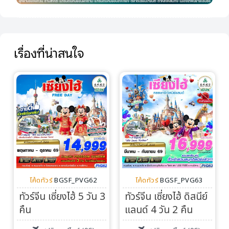
เรื่องที่น่าสนใจ
โค้ดทัวร์
BGSF_PVG62
โค้ดทัวร์
BGSF_PVG63
ทัวร์จีน เซี่ยงไฮ้ 5 วัน 3
ทัวร์จีน เซี่ยงไฮ้ ดิสนีย์
คืน
แลนด์ 4 วัน 2 คืน