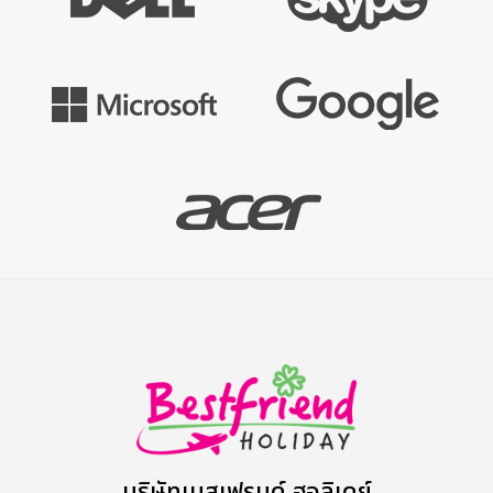
บริษัทเบสเฟรนด์ ฮอลิเดย์