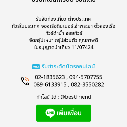
รับจัดท่องเที่ยว ต่างประเทศ
ทัวร์ในประเทศ จองเรือดินเนอร์เจ้าพระยา ตั๋วล่องเรือ
ทัวร์ดำน้ำ จอยทัวร์
จัดกรุ๊ปเหมา กรุ๊ปส่วนตัว คุณภาพดี
ใบอนุญาตนำเที่ยว 11/07424
รับชำระตัดบัตรออนไลน์
02-1835623 , 094-5707755
089-6133915 , 082-3550282
ทักไลน์ Id : @bestfriend