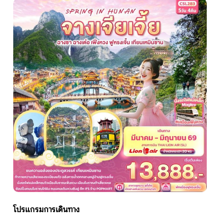
หน้าแรก
ทัวร์ต่างประเทศ
จัดกรุ๊ปต่างประเทศ
โปรไฟไหม้
ทัวร์ในประเทศ
จัดกรุ๊ปในประเทศ
เรือเจ้าพระยา
โปรแกรมการเดินทาง