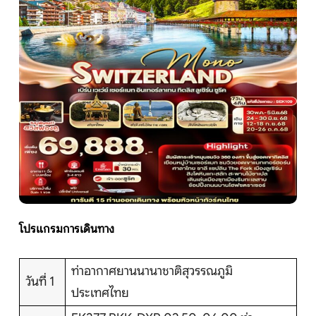
หน้าแรก
ทัวร์ต่างประเทศ
จัดกรุ๊ปต่างประเทศ
โปรไฟไหม้
ทัวร์ในประเทศ
โปรแกรมการเดินทาง
จัดกรุ๊ปในประเทศ
ท่าอากาศยานนานาชาติสุวรรณภูมิ
วันที่ 1
เรือเจ้าพระยา
ประเทศไทย