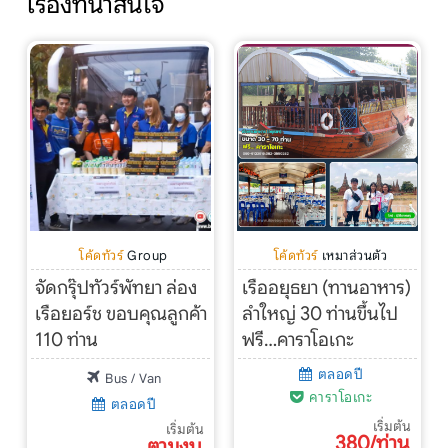
เรื่องที่น่าสนใจ
โค้ดทัวร์
Group
โค้ดทัวร์
เหมาส่วนตัว
จัดกรุ๊ปทัวร์พัทยา ล่อง
เรืออยุธยา (ทานอาหาร)
เรือยอร์ช ขอบคุณลูกค้า
ลำใหญ่ 30 ท่านขึ้นไป
110 ท่าน
ฟรี…คาราโอเกะ
ตลอดปี
Bus / Van
คาราโอเกะ
ตลอดปี
เริ่มต้น
เริ่มต้น
380/ท่าน
ตามงบ