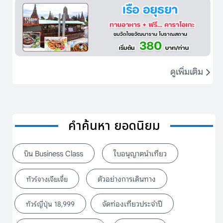
ดูเพิ่มเติม
คำค้นหา ยอดนิยม
บิน Business Class
ใบอนุญาตนำเที่ยว
ตัวอย่างการเดินทาง
ทัวร์จางเจียเจี้ย
จัดท่องเที่ยวประจำปี
ทัวร์ญี่ปุ่น 18,999