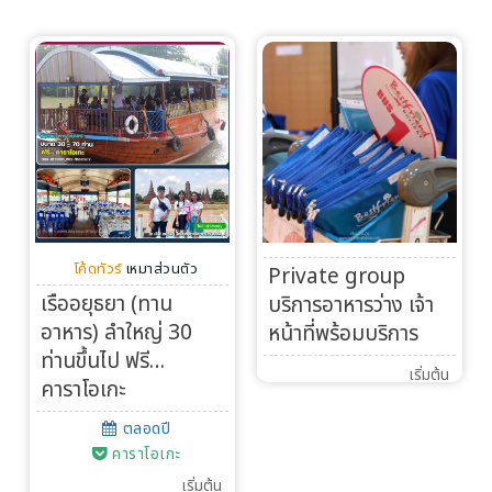
โค้ดทัวร์
เหมาส่วนตัว
Private group
เรืออยุธยา (ทาน
บริการอาหารว่าง เจ้า
อาหาร) ลำใหญ่ 30
หน้าที่พร้อมบริการ
ท่านขึ้นไป ฟรี…
เริ่มต้น
คาราโอเกะ
ตลอดปี
คาราโอเกะ
เริ่มต้น