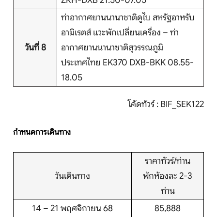
ZRH-DXB 21.50-07.05
ท่าอากาศยานนานาชาติดูไบ สหรัฐอาหรับ
อามิเรตส์ แวะพักเปลี่ยนเครื่อง – ท่า
วันที่ 8
อากาศยานนานาชาติสุวรรณภูมิ
ประเทศไทย EK370 DXB-BKK 08.55-
18.05
โค้ดทัวร์ : BIF_SEK122
กำหนดการเดินทาง
ราคาทัวร์/ท่าน
วันเดินทาง
พักห้องละ 2-3
ท่าน
14 – 21 พฤศจิกายน 68
85,888