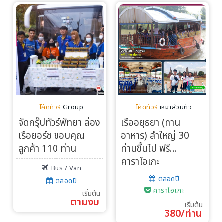
โค้ดทัวร์
Group
โค้ดทัวร์
เหมาส่วนตัว
จัดกรุ๊ปทัวร์พัทยา ล่อง
เรืออยุธยา (ทาน
เรือยอร์ช ขอบคุณ
อาหาร) ลำใหญ่ 30
ลูกค้า 110 ท่าน
ท่านขึ้นไป ฟรี…
คาราโอเกะ
Bus / Van
ตลอดปี
ตลอดปี
คาราโอเกะ
เริ่มต้น
ตามงบ
เริ่มต้น
380/ท่าน