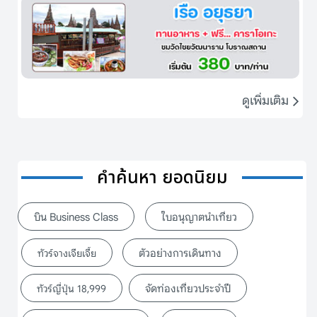
ดูเพิ่มเติม
คำค้นหา ยอดนิยม
บิน Business Class
ใบอนุญาตนำเที่ยว
ตัวอย่างการเดินทาง
ทัวร์จางเจียเจี้ย
จัดท่องเที่ยวประจำปี
ทัวร์ญี่ปุ่น 18,999