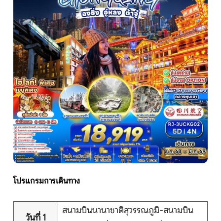
หน้าแรก
ทัวร์ต่างประเทศ
จัดกรุ๊ปต่างประเทศ
โปรไฟไหม้
ทัวร์ในประเทศ
จัดกรุ๊ปในประเทศ
โปรแกรมการเดินทาง
เรือเจ้าพระยา
สนามบินนานาชาติสุวรรณภูมิ-สนามบิน
วันที่ 1