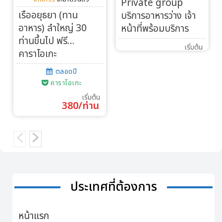
Private group
เรืออยุธยา (ทาน
บริการอาหารว่าง เจ้า
อาหาร) ลำใหญ่ 30
หน้าที่พร้อมบริการ
ท่านขึ้นไป ฟรี…
เริ่มต้น
คาราโอเกะ
ตลอดปี
คาราโอเกะ
เริ่มต้น
380/ท่าน
ประเทศที่ต้องการ
หน้าแรก