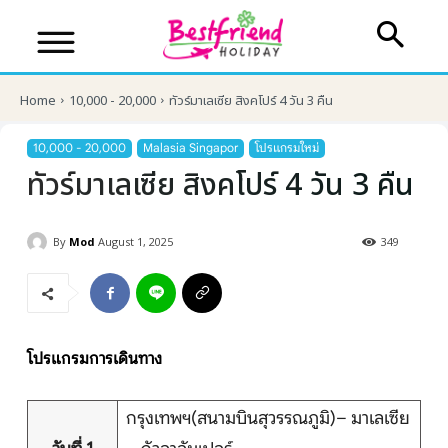
Home
10,000 - 20,000
ทัวร์มาเลเซีย สิงคโปร์ 4 วัน 3 คืน
10,000 - 20,000
Malasia Singapor
โปรแกรมใหม่
ทัวร์มาเลเซีย สิงคโปร์ 4 วัน 3 คืน
By
Mod
August 1, 2025
349
บริษัทเบสเฟรนด์ ฮอลิเดย์
โปรแกรมการเดินทาง
เส้นทางที่ต้องการ
กรุงเทพฯ(สนามบินสุวรรณภูมิ)– มาเลเซีย