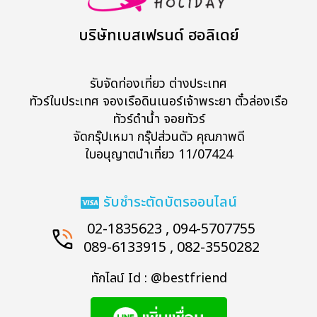
บริษัทเบสเฟรนด์ ฮอลิเดย์
รับจัดท่องเที่ยว ต่างประเทศ
ทัวร์ในประเทศ จองเรือดินเนอร์เจ้าพระยา ตั๋วล่องเรือ
ทัวร์ดำน้ำ จอยทัวร์
จัดกรุ๊ปเหมา กรุ๊ปส่วนตัว คุณภาพดี
ใบอนุญาตนำเที่ยว 11/07424
รับชำระตัดบัตรออนไลน์
02-1835623 , 094-5707755
089-6133915 , 082-3550282
ทักไลน์ Id : @bestfriend