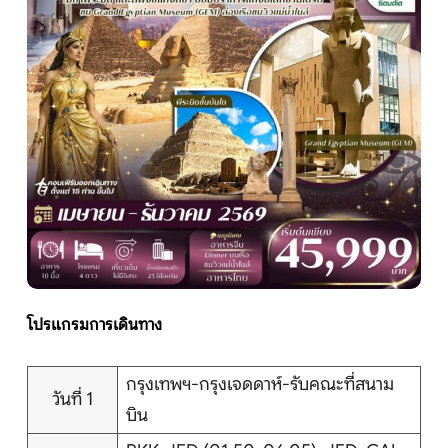
หน้าแรก
ทัวร์ต่างประเทศ
จัดกรุ๊ปต่างประเทศ
โปรไฟไหม้
ทัวร์ในประเทศ
โปรแกรมการเดินทาง
จัดกรุ๊ปในประเทศ
กรุงเทพฯ-กรุงเจดดาห์-รับคณะที่สนาม
วันที่ 1
บิน
เรือเจ้าพระยา