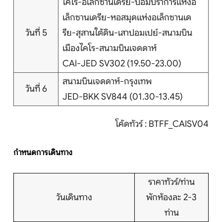
ไคโร-อเล็กซานเดรีย-ป้อมปราการแห่งอ
เล็กซานเดรีย-หอสมุดแห่งอเล็กซานเด
วันที่ 5
รีย-สุสานใต้ดิน-เสาปอมเปย์-สนามบิน
เมืองไคโร-สนามบินเจดดาห์
CAI-JED SV302 (19.50-23.00)
สนามบินเจดดาห์-กรุงเทพ
วันที่ 6
JED-BKK SV844 (01.30-13.45)
โค้ดทัวร์ : BTFF_CAISV04
กำหนดการเดินทาง
ราคาทัวร์/ท่าน
วันเดินทาง
พักห้องละ 2-3
ท่าน