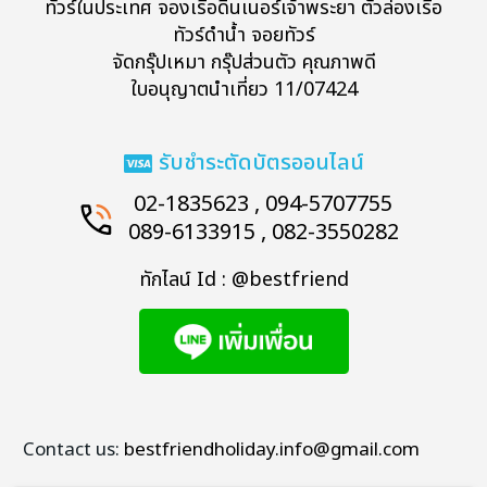
ทัวร์ในประเทศ จองเรือดินเนอร์เจ้าพระยา ตั๋วล่องเรือ
ทัวร์ดำน้ำ จอยทัวร์
จัดกรุ๊ปเหมา กรุ๊ปส่วนตัว คุณภาพดี
ใบอนุญาตนำเที่ยว 11/07424
รับชำระตัดบัตรออนไลน์
02-1835623 , 094-5707755
089-6133915 , 082-3550282
ทักไลน์ Id : @bestfriend
Contact us:
bestfriendholiday.info@gmail.com