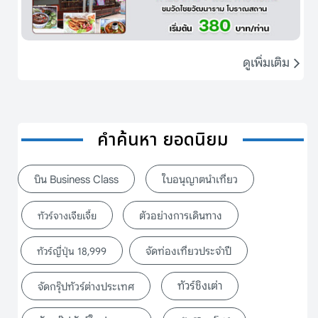
ดูเพิ่มเติม
คำค้นหา ยอดนิยม
บิน Business Class
ใบอนุญาตนำเที่ยว
ตัวอย่างการเดินทาง
ทัวร์จางเจียเจี้ย
จัดท่องเที่ยวประจำปี
ทัวร์ญี่ปุ่น 18,999
ทัวร์ชิงเต่า
จัดกรุ๊ปทัวร์ต่างประเทศ