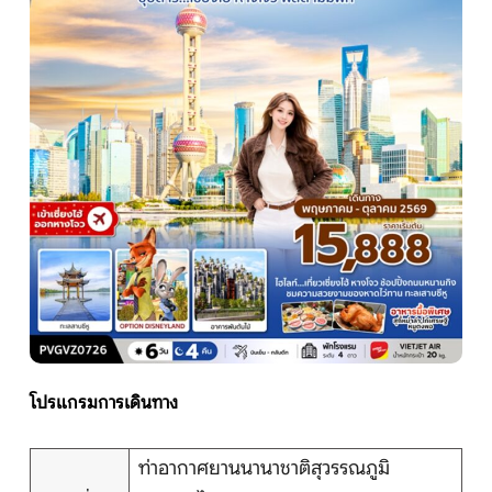
หน้าแรก
ทัวร์ต่างประเทศ
จัดกรุ๊ปต่างประเทศ
โปรไฟไหม้
ทัวร์ในประเทศ
โปรแกรมการเดินทาง
จัดกรุ๊ปในประเทศ
ท่าอากาศยานนานาชาติสุวรรณภูมิ
เรือเจ้าพระยา