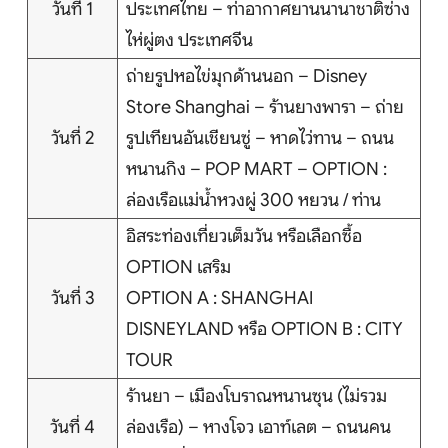
วันที่ 1
ประเทศไทย – ท่าอากาศยานนานาชาติซ่าง
บริการอื่นๆ
ไห่ผู่ตง ประเทศจีน
ถ่ายรูปหอไข่มุกด้านนอก – Disney
ติดต่อเรา
Store Shanghai – ร้านยางพารา – ถ่าย
วันที่ 2
รูปเทียนอันเชียนซู่ – หาดไว่ทาน – ถนน
หนานกิง – POP MART – OPTION :
Search
ล่องเรือแม่น้ำหวงผู่ 300 หยวน / ท่าน
อิสระท่องเที่ยวเต็มวัน หรือเลือกซื้อ
OPTION เสริม
วันที่ 3
OPTION A : SHANGHAI
DISNEYLAND หรือ OPTION B : CITY
TOUR
ร้านยา – เมืองโบราณหนานซุน (ไม่รวม
วันที่ 4
ล่องเรือ) – หางโจว เอาท์เลต – ถนนคน