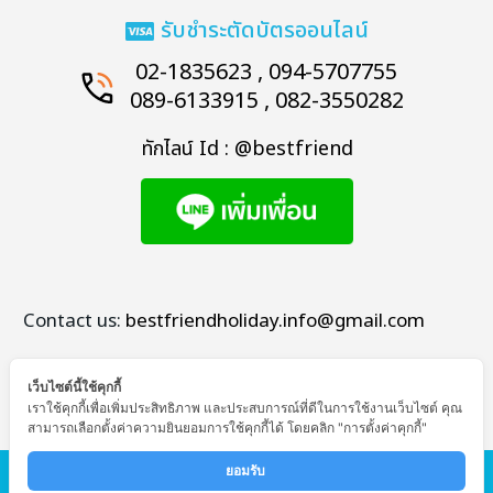
รับชำระตัดบัตรออนไลน์
02-1835623 , 094-5707755
089-6133915 , 082-3550282
ทักไลน์ Id : @bestfriend
Contact us:
bestfriendholiday.info@gmail.com
เว็บไซต์นี้ใช้คุกกี้
เราใช้คุกกี้เพื่อเพิ่มประสิทธิภาพ และประสบการณ์ที่ดีในการใช้งานเว็บไซต์ คุณ
สามารถเลือกตั้งค่าความยินยอมการใช้คุกกี้ได้ โดยคลิก "การตั้งค่าคุกกี้"
© Copyright - Bestfriend Holiday
ยอมรับ 