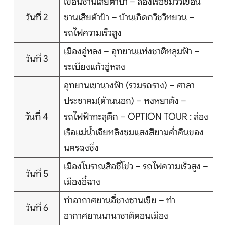
เขื่อนชานเสียต้าป้า – ล่องเรือชมวิวเขื่อน
บริการอื่นๆ
วันที่ 2
ชานเสียต้าป้า – บ้านเกิดกวีชวีหยวน –
รถไฟความเร็วสูง
ติดต่อเรา
เมืองอู่หลง – อุทยานแห่งชาติหลุมฟ้า –
วันที่ 3
ระเบียงแก้วอู่หลง
อุทยานเขานางฟ้า (รวมรถราง) – ศาลา
Search
ประชาคม(ด้านนอก) – หงหยาต้ง –
วันที่ 4
รถไฟฟ้าทะลุตึก – OPTION TOUR : ล่อง
เรือแม่น้ำเจียหลิงชมแสงสียามค่ำคืนของ
นครฉงชิ่ง
เมืองโบราณสือชี่โข่ว – รถไฟความเร็วสูง –
วันที่ 5
เมืองอี๋ฉาง
ท่าอากาศยานอี๋ชางซานเซีย – ท่า
วันที่ 6
อากาศยานนานาชาติดอนเมือง