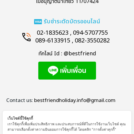
ใบอนุญาตนำเที่ยว 11/07424
รับชำระตัดบัตรออนไลน์
02-1835623 , 094-5707755
089-6133915 , 082-3550282
ทักไลน์ Id : @bestfriend
Contact us:
bestfriendholiday.info@gmail.com
เว็บไซต์นี้ใช้คุกกี้
เราใช้คุกกี้เพื่อเพิ่มประสิทธิภาพ และประสบการณ์ที่ดีในการใช้งานเว็บไซต์ คุณ
สามารถเลือกตั้งค่าความยินยอมการใช้คุกกี้ได้ โดยคลิก "การตั้งค่าคุกกี้"