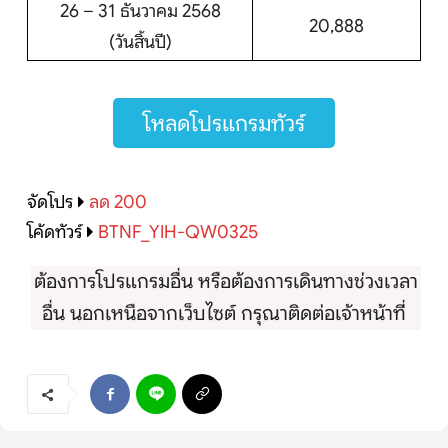
26 – 31 ธันวาคม 2568
20,888
(วันสิ้นปี)
โหลดโปรแกรมทัวร์
จัดโปร
ลด 200
โค้ดทัวร์
BTNF_YIH-QW0325
ต้องการโปรแกรมอื่น หรือต้องการเดินทางช่วงเวลา
อื่น นอกเหนือจากเว็บไซต์ กรุณาติดต่อเจ้าหน้าที่