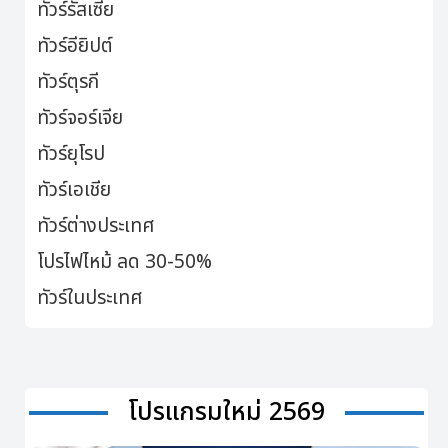
ทัวร์รัสเซีย
ทัวร์อียิปต์
ทัวร์ตุรกี
ทัวร์จอร์เจีย
ทัวร์ยุโรป
ทัวร์เอเชีย
ทัวร์ต่างประเทศ
โปรไฟไหม้ ลด 30-50%
ทัวร์ในประเทศ
โปรแกรมใหม่ 2569