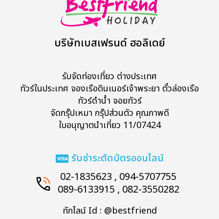
บริษัทเบสเฟรนด์ ฮอลิเดย์
รับจัดท่องเที่ยว ต่างประเทศ
ทัวร์ในประเทศ จองเรือดินเนอร์เจ้าพระยา ตั๋วล่องเรือ
ทัวร์ดำน้ำ จอยทัวร์
จัดกรุ๊ปเหมา กรุ๊ปส่วนตัว คุณภาพดี
ใบอนุญาตนำเที่ยว 11/07424
รับชำระตัดบัตรออนไลน์
02-1835623 , 094-5707755
089-6133915 , 082-3550282
ทักไลน์ Id : @bestfriend