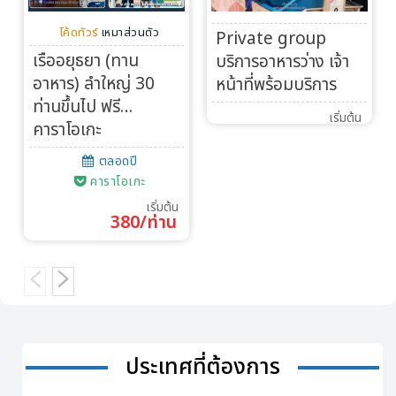
โค้ดทัวร์
เหมาส่วนตัว
Private group
เรืออยุธยา (ทาน
บริการอาหารว่าง เจ้า
อาหาร) ลำใหญ่ 30
หน้าที่พร้อมบริการ
ท่านขึ้นไป ฟรี…
เริ่มต้น
คาราโอเกะ
ตลอดปี
คาราโอเกะ
เริ่มต้น
380/ท่าน
ประเทศที่ต้องการ