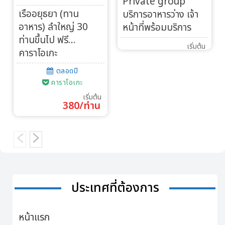
Private group
เรืออยุธยา (ทาน
บริการอาหารว่าง เจ้า
อาหาร) ลำใหญ่ 30
หน้าที่พร้อมบริการ
ท่านขึ้นไป ฟรี…
เริ่มต้น
คาราโอเกะ
ตลอดปี
คาราโอเกะ
เริ่มต้น
380/ท่าน
ประเทศที่ต้องการ
หน้าแรก