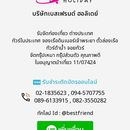
บริษัทเบสเฟรนด์ ฮอลิเดย์
รับจัดท่องเที่ยว ต่างประเทศ
ทัวร์ในประเทศ จองเรือดินเนอร์เจ้าพระยา ตั๋วล่องเรือ
ทัวร์ดำน้ำ จอยทัวร์
จัดกรุ๊ปเหมา กรุ๊ปส่วนตัว คุณภาพดี
ใบอนุญาตนำเที่ยว 11/07424
รับชำระตัดบัตรออนไลน์
02-1835623 , 094-5707755
089-6133915 , 082-3550282
ทักไลน์ Id : @bestfriend