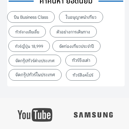
คำค้นหา ยอดนิยม
บิน Business Class
ใบอนุญาตนำเที่ยว
ตัวอย่างการเดินทาง
ทัวร์จางเจียเจี้ย
จัดท่องเที่ยวประจำปี
ทัวร์ญี่ปุ่น 18,999
ทัวร์ชิงเต่า
จัดกรุ๊ปทัวร์ต่างประเทศ
จัดกรุ๊ปทัวร์ในประเทศ
ทัวร์สิงคโปร์